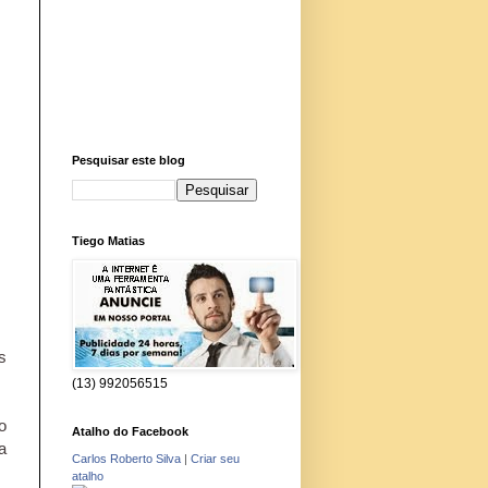
Pesquisar este blog
Tiego Matias
s
(13) 992056515
o
Atalho do Facebook
a
Carlos Roberto Silva
|
Criar seu
atalho