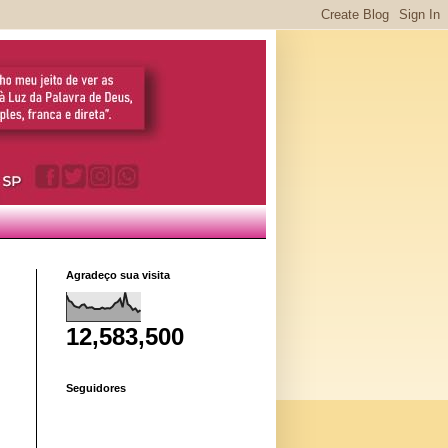
Agradeço sua visita
12,583,500
Seguidores