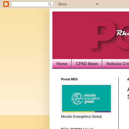
Home
CPAD News
Notícias Cri
Portal MEG
d
Missão Evangélica Global