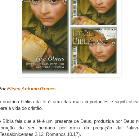
Por
Eliseu Antonio Gomes
A doutrina bíblica da fé é uma das mais importantes e significativa
para a vida do cristão.
A Bíblia fala que a fé é um presente de Deus, produzida por Deus n
coração do ser humano por meio da pregação da Palavr
(Tessalonicenses 2.13; Romanos 10.17).