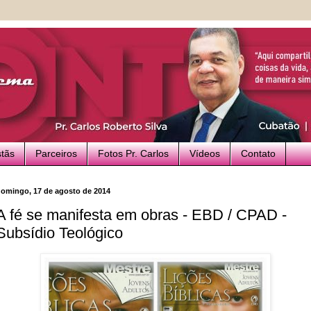
stãs
Parceiros
Fotos Pr. Carlos
Vídeos
Contato
omingo, 17 de agosto de 2014
A fé se manifesta em obras - EBD / CPAD -
Subsídio Teológico