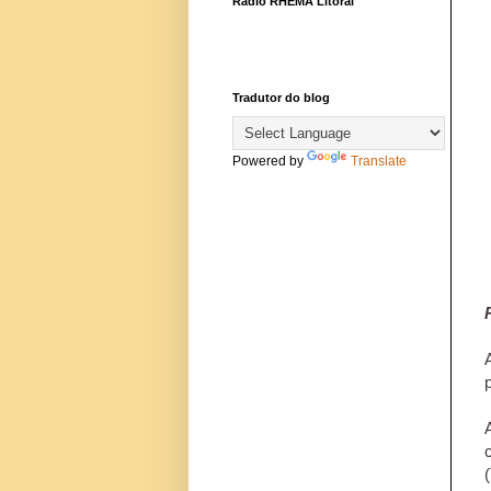
Rádio RHEMA Litoral
Tradutor do blog
Powered by
Translate