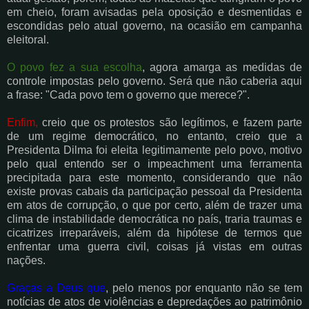
em cheio, foram avisadas pela oposição e desmentidas e
escondidas pelo atual governo, na ocasião em campanha
eleitoral.
O povo fez a sua escolha
, agora amarga as medidas de
controle impostas pelo governo. Será que não caberia aqui
a frase: "Cada povo tem o governo que merece?".
Enfim,
creio que os protestos são legítimos, e fazem parte
de um regime democrático, no entanto, creio que a
Presidenta Dilma foi eleita legitimamente pelo povo, motivo
pelo qual entendo ser o impeachment uma ferramenta
precipitada para este momento, considerando que não
existe provas cabais da participação pessoal da Presidenta
em atos de corrupção, o que por certo, além de trazer uma
clima de instabilidade democrática no país, traria traumas e
cicatrizes irreparáveis, além da hipótese de termos que
enfrentar uma guerra civil, coisas já vistas em outras
nações.
Graças a Deus que
, pelo menos por enquanto não se tem
notícias de atos de violências e depredações ao patrimônio