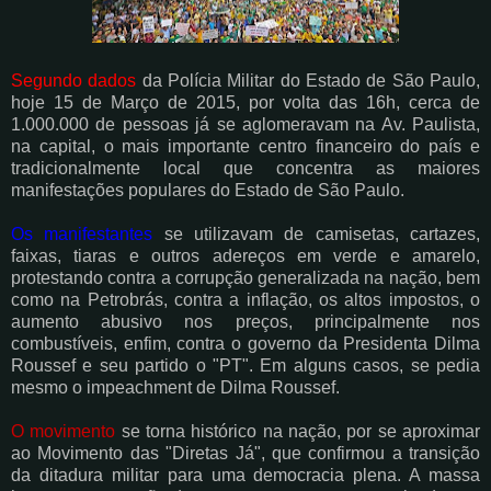
Segundo dados
da Polícia Militar do Estado de São Paulo,
hoje 15 de Março de 2015, por volta das 16h, cerca de
1.000.000 de pessoas já se aglomeravam na Av. Paulista,
na capital, o mais importante centro financeiro do país e
tradicionalmente local que concentra as maiores
manifestações populares do Estado de São Paulo.
Os manifestantes
se utilizavam de camisetas, cartazes,
faixas, tiaras e outros adereços em verde e amarelo,
protestando contra a corrupção generalizada na nação, bem
como na Petrobrás, contra a inflação, os altos impostos, o
aumento abusivo nos preços, principalmente nos
combustíveis, enfim, contra o governo da Presidenta Dilma
Roussef e seu partido o "PT". Em alguns casos, se pedia
mesmo o impeachment de Dilma Roussef.
O movimento
se torna histórico na nação, por se aproximar
ao Movimento das "Diretas Já", que confirmou a transição
da ditadura militar para uma democracia plena. A massa