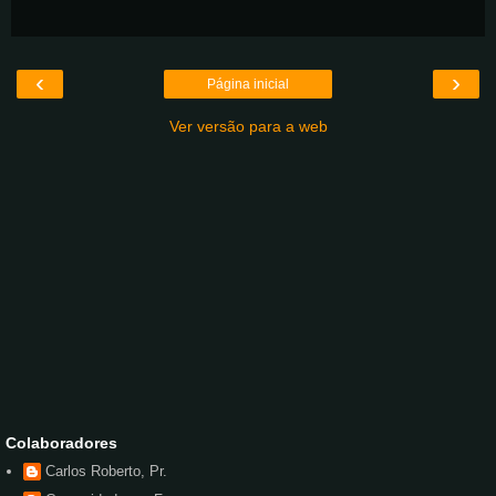
‹
›
Página inicial
Ver versão para a web
Colaboradores
Carlos Roberto, Pr.