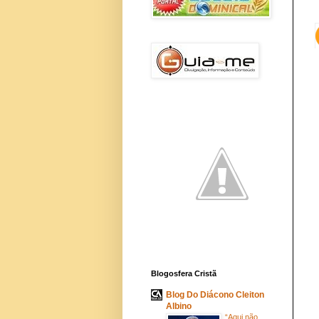
Blogosfera Cristã
Blog Do Diácono Cleiton
Albino
“Aqui não