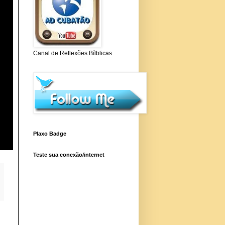
Canal de Reflexões Bílblicas
Plaxo Badge
Teste sua conexão/internet