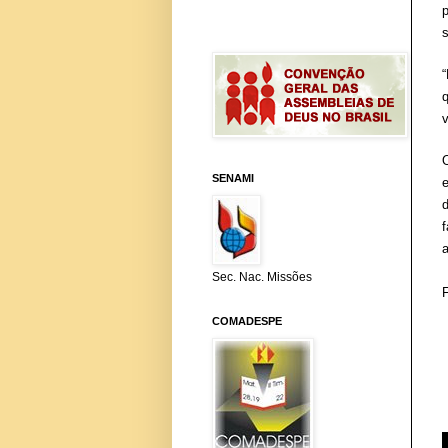
SENAMI
a
Sec. Nac. Missões
COMADESPE