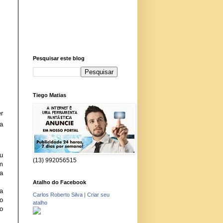
Pesquisar este blog
Tiego Matias
r
a
u
(13) 992056515
m
ra
Atalho do Facebook
a
Carlos Roberto Silva
|
Criar seu
o
atalho
o