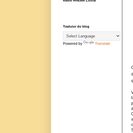
Rádio RHEMA Litoral
Tradutor do blog
Powered by
Translate
p
d