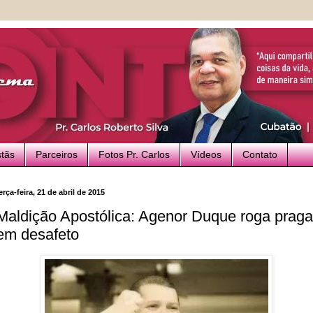
stãs
Parceiros
Fotos Pr. Carlos
Vídeos
Contato
erça-feira, 21 de abril de 2015
Maldição Apostólica: Agenor Duque roga praga
em desafeto