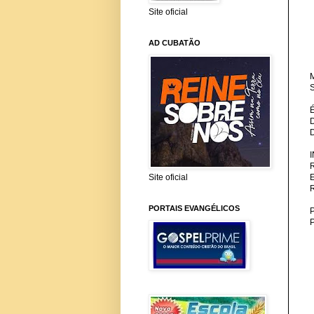
Site oficial
AD CUBATÃO
M
S
Site oficial
PORTAIS EVANGÉLICOS
P