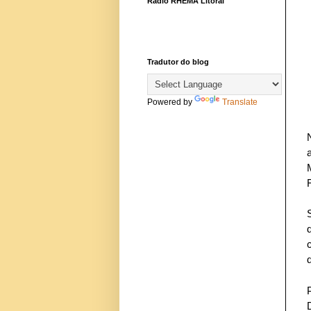
Rádio RHEMA Litoral
Tradutor do blog
Powered by
Translate