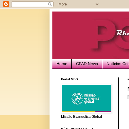
Home
CPAD News
Notícias Cri
Portal MEG
s
Missão Evangélica Global