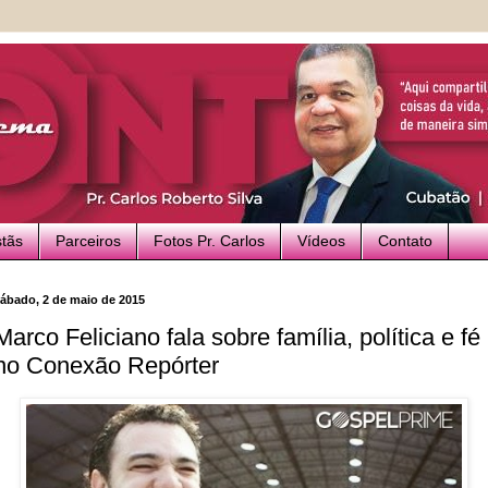
stãs
Parceiros
Fotos Pr. Carlos
Vídeos
Contato
ábado, 2 de maio de 2015
Marco Feliciano fala sobre família, política e fé
no Conexão Repórter