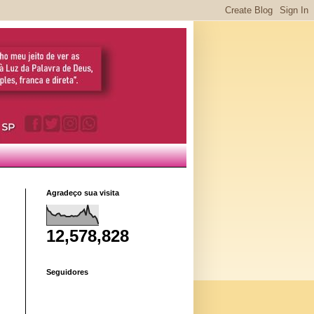
Agradeço sua visita
12,578,828
Seguidores