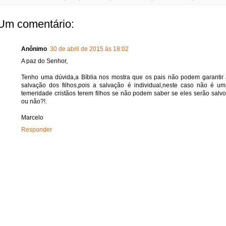
Um comentário:
Anônimo
30 de abril de 2015 às 18:02
A paz do Senhor,
Tenho uma dúvida,a Bíblia nos mostra que os pais não podem garantir
salvação dos filhos,pois a salvação é individual,neste caso não é u
temeridade cristãos terem filhos se não podem saber se eles serão salv
ou não?!.
Marcelo
Responder