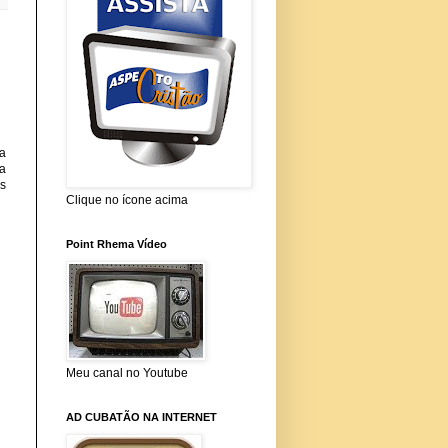
 a
ma
os
Clique no ícone acima
Point Rhema Vídeo
Meu canal no Youtube
AD CUBATÃO NA INTERNET