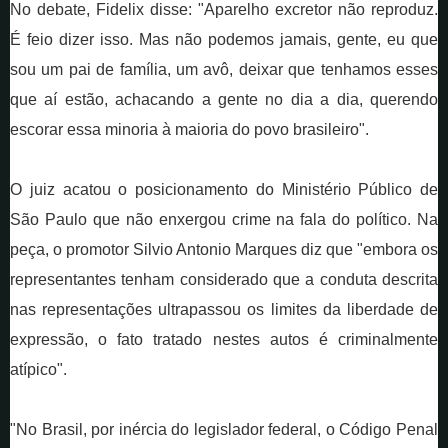
No debate, Fidelix disse: "Aparelho excretor não reproduz.
É feio dizer isso. Mas não podemos jamais, gente, eu que
sou um pai de família, um avô, deixar que tenhamos esses
que aí estão, achacando a gente no dia a dia, querendo
escorar essa minoria à maioria do povo brasileiro".
O juiz acatou o posicionamento do Ministério Público de
São Paulo que não enxergou crime na fala do político. Na
peça, o promotor Silvio Antonio Marques diz que "embora os
representantes tenham considerado que a conduta descrita
nas representações ultrapassou os limites da liberdade de
expressão, o fato tratado nestes autos é criminalmente
atípico".
"No Brasil, por inércia do legislador federal, o Código Penal