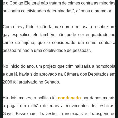
e o Código Eleitoral não tratam de crimes contra as minorias
ou contra coletividades determinadas", afirmou o promotor.
Como Levy Fidelix não falou sobre um casal ou sobre um
gay específico ele também não pode ser enquadrado no
crime de injúria, que é considerado um crime contra a
pessoa "e não a uma coletividade de pessoas".
No início do ano, um projeto que criminalizaria a homofobia
e que já havia sido aprovado na Câmara dos Deputados em
2006 foi arquivado no Senado.
Há dois meses, o político foi
condenado
por danos morais
a pagar um milhão de reais a movimentos de Lésbicas,
Gays, Bissexuais, Travestis, Transexuais e Transgêneros