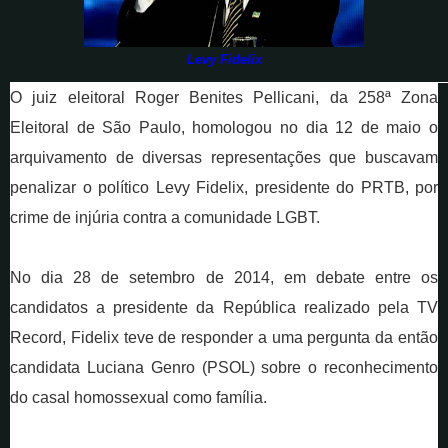
Levy Fidelix
O juiz eleitoral Roger Benites Pellicani, da 258ª Zona
Eleitoral de São Paulo, homologou no dia 12 de maio o
arquivamento de diversas representações que buscavam
penalizar o político Levy Fidelix, presidente do PRTB, por
crime de injúria contra a comunidade LGBT.
No dia 28 de setembro de 2014, em debate entre os
candidatos a presidente da República realizado pela TV
Record, Fidelix teve de responder a uma pergunta da então
candidata Luciana Genro (PSOL) sobre o reconhecimento
do casal homossexual como família.