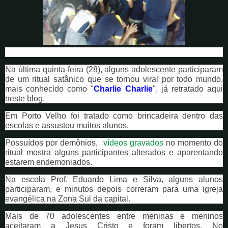
Na última quinta-feira (28), alguns adolescente participaram
de um ritual satânico que se tornou viral por todo mundo,
mais conhecido como
"
Charlie Charlie
", já retratado aqui
neste blog.
Em Porto Velho foi tratado como brincadeira dentro das
escolas e assustou muitos alunos.
Possuídos por demônios,
vídeos gravados
no momento do
ritual mostra alguns participantes alterados e aparentando
estarem endemoniados.
Na escola Prof. Eduardo Lima e Silva, alguns alunos
participaram, e minutos depois correram para uma igreja
evangélica na Zona Sul da capital.
Mais de 70 adolescentes entre meninas e meninos
aceitaram a Jesus Cristo e foram libertos. No