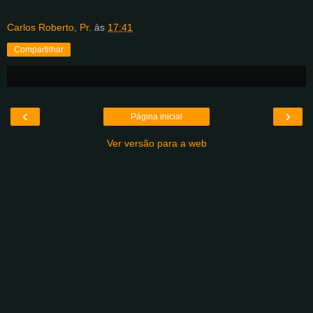
Carlos Roberto, Pr.
às
17:41
Compartilhar
‹
›
Página inicial
Ver versão para a web