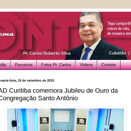
stãs
Parceiros
Fotos Pr. Carlos
Vídeos
Contato
uarta-feira, 16 de setembro de 2015
AD Curitiba comemora Jubileu de Ouro da
Congregação Santo Antônio