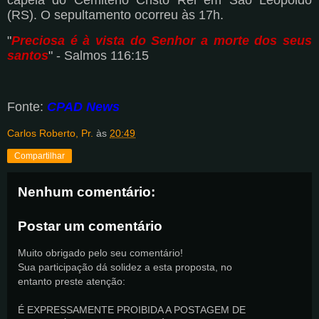
capela do Cemitério Cristo Rei em São Leopoldo
(RS). O sepultamento ocorreu às 17h.
"
Preciosa é à vista do Senhor a morte dos seus
santos
" - Salmos 116:15
Fonte:
CPAD News
Carlos Roberto, Pr.
às
20:49
Compartilhar
Nenhum comentário:
Postar um comentário
Muito obrigado pelo seu comentário!
Sua participação dá solidez a esta proposta, no
entanto preste atenção:
É EXPRESSAMENTE PROIBIDA A POSTAGEM DE