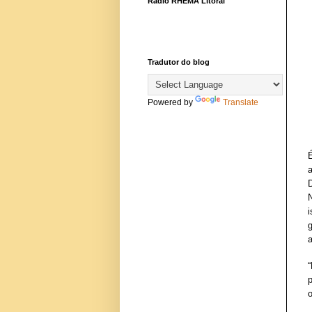
Rádio RHEMA Litoral
Tradutor do blog
Powered by
Translate
É