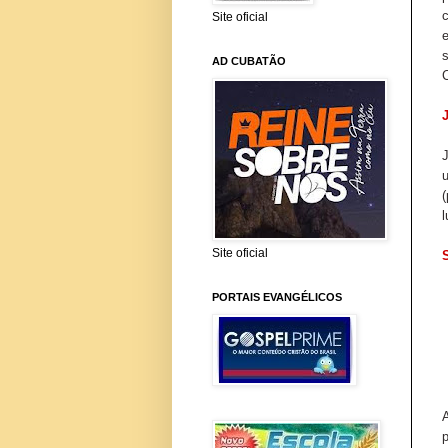
Site oficial
AD CUBATÃO
C
u
(
l
Site oficial
PORTAIS EVANGÉLICOS