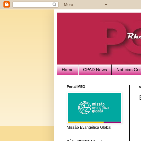
Home
CPAD News
Notícias Cri
Portal MEG
s
Missão Evangélica Global