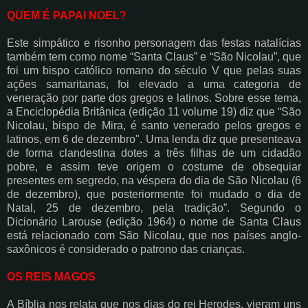
QUEM É PAPAI NOEL?
Este simpático e risonho personagem das festas natalícias
também tem como nome “Santa Claus” e “São Nicolau”, que
foi um bispo católico romano do século V que pelas suas
ações samaritanas, foi elevado a uma categoria de
veneração por parte dos gregos e latinos. Sobre esse tema,
a Enciclopédia Britânica (edição 11 volume 19) diz que “São
Nicolau, bispo de Mira, é santo venerado pelos gregos e
latinos, em 6 de dezembro". Uma lenda diz que presenteava
de forma clandestina dotes a três filhas de um cidadão
pobre, e assim teve origem o costume de obsequiar
presentes em segredo, na véspera do dia de São Nicolau (6
de dezembro), que posteriormente foi mudado o dia de
Natal, 25 de dezembro, pela tradição”. Segundo o
Dicionário Larouse (edição 1964) o nome de Santa Claus
está relacionado com São Nicolau, que nos países anglo-
saxônicos é considerado o patrono das crianças.
OS REIS MAGOS
A Bíblia nos relata que nos dias do rei Herodes, vieram uns