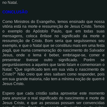
no Natal.
CONCLUSÃO
Como Ministros do Evangelho, temos ensinado que nossa
vitória está na morte e ressurreição de Jesus Cristo. Temos
o exemplo do Apóstolo Paulo, que em todas suas
mensagens, coloca ênfase no significado da morte e
ressurreição de Cristo. Bom seria que seguíssemos seu
exemplo, e que o Natal que se constituiu mais em uma festa
pagã, que numa comemoração do nascimento do Salvador
Jesus, onde o lema é beber, embriagar-se, comer e
presentear tivesse outro significado. Porém se
perguntássemos a aqueles que tanto falam e comemoram o
Natal: “Que significado tem em sua vida o nascimento de
Cristo?” Não creio que eles saibam como responder, pois
em sua grande maioria, não tem a mínima noção de quem é
Jesus Cristo.
Espero que cada cristão saiba aproveitar este momento
para anunciar o real significado do nascimento e morte de
Jesus Cristo, e que as pessoas possam ser convencidas