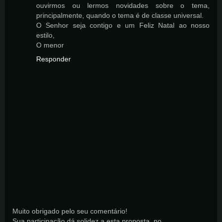
ouvirmos ou lermos novidades sobre o tema,
principalmente, quando o tema é de classe universal.
O Senhor seja contigo e um Feliz Natal ao nosso
estilo,
O menor
Responder
Muito obrigado pelo seu comentário!
Sua participação dá solidez a esta proposta, no