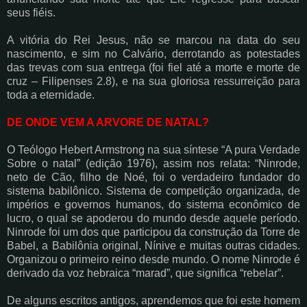
seus fiéis.
A vitória do Rei Jesus, não se marcou na data do seu
nascimento, e sim no Calvário, derrotando as potestades
das trevas com sua entrega (foi fiel até a morte e morte de
cruz – Filipenses 2.8), e na sua gloriosa ressurreição para
toda a eternidade.
DE ONDE VEM A ARVORE DE NATAL?
O Teólogo Hebert Armstrong na sua síntese “A pura Verdade
Sobre o natal” (edição 1976), assim nos relata: “Ninrode,
neto de Cão, filho de Noé, foi o verdadeiro fundador do
sistema babilônico. Sistema de competição organizada, de
impérios e governos humanos, do sistema econômico de
lucro, o qual se apoderou do mundo desde aquele período.
Ninrode foi um dos que participou da construção da Torre de
Babel, a Babilônia original, Nínive e muitas outras cidades.
Organizou o primeiro reino desde mundo. O nome Ninrode é
derivado da voz hebraica “marad”, que significa “rebelar”.
De alguns escritos antigos, aprendemos que foi este homem