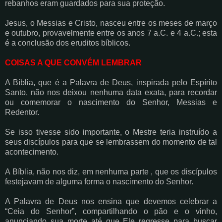
rebanhos eram guardados para sua proteção.
Jesus, o Messias e Cristo, nasceu entre os meses de março
e outubro, provavelmente entre os anos 7 a.C. e 4 a.C.; esta
é a conclusão dos eruditos bíblicos.
COISAS A QUE CONVÉM LEMBRAR
A Bíblia, que é a Palavra de Deus, inspirada pelo Espírito
Santo, não nos deixou nenhuma data exata, para recordar
ou comemorar o nascimento do Senhor, Messias e
Redentor.
Se isso tivesse sido importante, o Mestre teria instruído a
seus discípulos para que se lembrassem do momento de tal
acontecimento.
A Bíblia, não nos diz, em nenhuma parte , que os discípulos
festejavam de alguma forma o nascimento do Senhor.
A Palavra de Deus nos ensina que devemos celebrar a
“Ceia do Senhor”, compartilhando o pão e o vinho,
anunciando sua morte até que Ele regresse para buscar