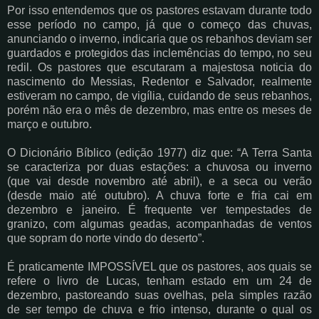
Por isso entendemos que os pastores estavam durante todo
esse período no campo, já que o começo das chuvas,
anunciando o inverno, indicaria que os rebanhos deviam ser
guardados e protegidos das inclemências do tempo, no seu
redil. Os pastores que escutaram a majestosa noticia do
nascimento do Messias, Redentor e Salvador, realmente
estiveram no campo, de vigília, cuidando de seus rebanhos,
porém não era o mês de dezembro, mas entre os meses de
março e outubro.
O Dicionário Bíblico (edição 1977) diz que: “A Terra Santa
se caracteriza por duas estações: a chuvosa ou inverno
(que vai desde novembro até abril), e a seca ou verão
(desde maio até outubro). A chuva forte e fria cai em
dezembro e janeiro. É frequente ver tempestades de
granizo, com algumas geadas, acompanhadas de ventos
que sopram do norte vindo do deserto”.
É praticamente IMPOSSÍVEL que os pastores, aos quais se
refere o livro de Lucas, tenham estado em um 24 de
dezembro, pastoreando suas ovelhas, pela simples razão
de ser tempo de chuva e frio intenso, durante o qual os