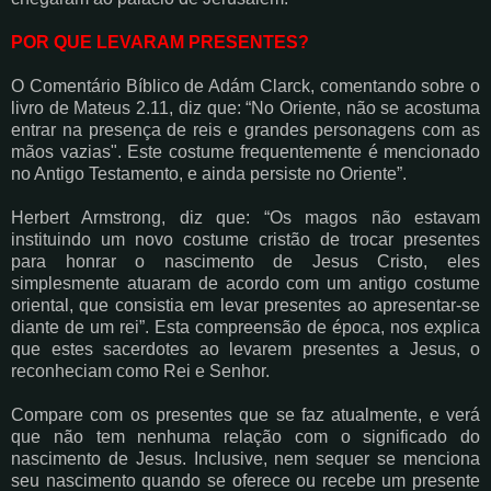
POR QUE LEVARAM PRESENTES?
O Comentário Bíblico de Adám Clarck, comentando sobre o
livro de Mateus 2.11, diz que: “No Oriente, não se acostuma
entrar na presença de reis e grandes personagens com as
mãos vazias". Este costume frequentemente é mencionado
no Antigo Testamento, e ainda persiste no Oriente”.
Herbert Armstrong, diz que: “Os magos não estavam
instituindo um novo costume cristão de trocar presentes
para honrar o nascimento de Jesus Cristo, eles
simplesmente atuaram de acordo com um antigo costume
oriental, que consistia em levar presentes ao apresentar-se
diante de um rei”. Esta compreensão de época, nos explica
que estes sacerdotes ao levarem presentes a Jesus, o
reconheciam como Rei e Senhor.
Compare com os presentes que se faz atualmente, e verá
que não tem nenhuma relação com o significado do
nascimento de Jesus. Inclusive, nem sequer se menciona
seu nascimento quando se oferece ou recebe um presente