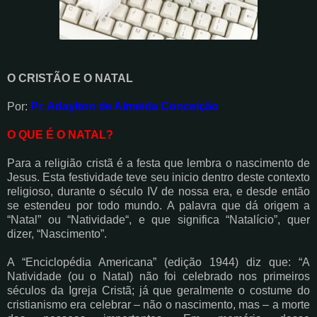
O CRISTÃO E O NATAL
Por:
Pr. Adaylton de Almeida Conceição
O QUE É O NATAL?
Para a religião cristã é a festa que lembra o nascimento de
Jesus. Esta festividade teve seu inicio dentro deste contexto
religioso, durante o século IV de nossa era, e desde então
se estendeu por todo mundo. A palavra que dá origem a
“Natal” ou “Natividade“, e que significa “Natalício”, quer
dizer, “Nascimento”.
A “Enciclopédia Americana” (edição 1944) diz que: “A
Natividade (ou o Natal) não foi celebrado nos primeiros
séculos da Igreja Cristã; já que geralmente o costume do
cristianismo era celebrar – não o nascimento, mas – a morte