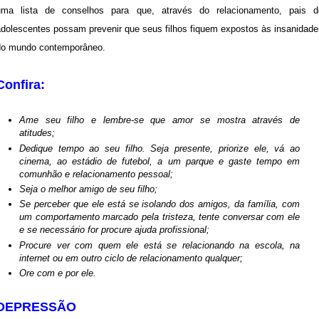
uma lista de conselhos para que, através do relacionamento, pais d
adolescentes possam prevenir que seus filhos fiquem expostos às insanidade
do mundo contemporâneo.
Confira:
Ame seu filho e lembre-se que amor se mostra através de
atitudes;
Dedique tempo ao seu filho. Seja presente, priorize ele, vá ao
cinema, ao estádio de futebol, a um parque e gaste tempo em
comunhão e relacionamento pessoal;
Seja o melhor amigo de seu filho;
Se perceber que ele está se isolando dos amigos, da família, com
um comportamento marcado pela tristeza, tente conversar com ele
e se necessário for procure ajuda profissional;
Procure ver com quem ele está se relacionando na escola, na
internet ou em outro ciclo de relacionamento qualquer;
Ore com e por ele
.
DEPRESSÃO