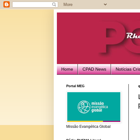
Home
CPAD News
Notícias Cri
Portal MEG
q
Missão Evangélica Global