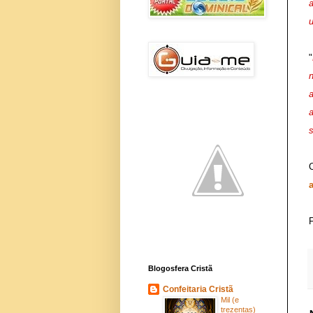
"
s
a
Blogosfera Cristã
Confeitaria Cristã
Mil (e
trezentas)