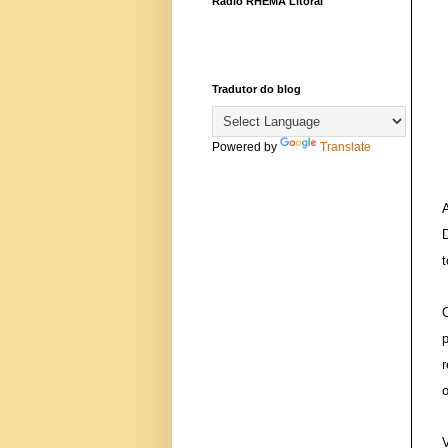
Rádio RHEMA Litoral
Tradutor do blog
Powered by
Translate
t
O