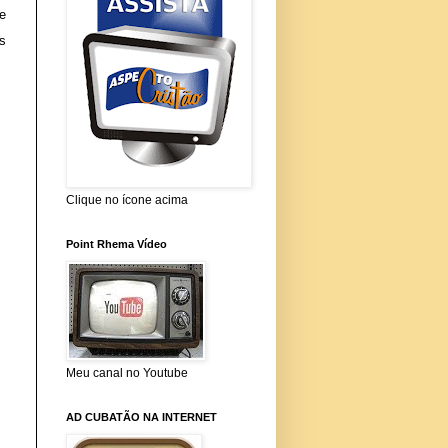
e
s
Clique no ícone acima
Point Rhema Vídeo
Meu canal no Youtube
AD CUBATÃO NA INTERNET