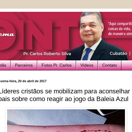
stãs
Parceiros
Fotos Pr. Carlos
Vídeos
Contato
uinta-feira, 20 de abril de 2017
Líderes cristãos se mobilizam para aconselhar
pais sobre como reagir ao jogo da Baleia Azul