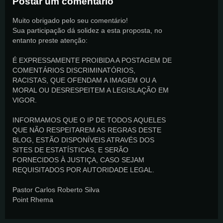
Postar um comentário
Muito obrigado pelo seu comentário!
Sua participação dá solidez a esta proposta, no
entanto preste atenção:
É EXPRESSAMENTE PROIBIDA A POSTAGEM DE
COMENTÁRIOS DISCRIMINATÓRIOS,
RACISTAS, QUE OFENDAM A IMAGEM OU A
MORAL OU DESRESPEITEM A LEGISLAÇÃO EM
VIGOR.
INFORMAMOS QUE O IP DE TODOS AQUELES
QUE NÃO RESPEITAREM AS REGRAS DESTE
BLOG, ESTÃO DISPONÍVEIS ATRAVÉS DOS
SITES DE ESTATÍSTICAS, E SERÃO
FORNECIDOS À JUSTIÇA, CASO SEJAM
REQUISITADOS POR AUTORIDADE LEGAL.
Pastor Carlos Roberto Silva
Point Rhema