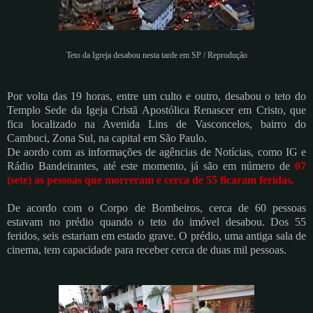
Teto da Igreja desabou nesta tarde em SP / Reprodução
Por volta das 19 horas, entre um culto e outro, desabou o teto do
Templo Sede da Igeja Cristã Apostólica Renascer em Cristo, que
fica localizado na Avenida Lins de Vasconcelos, bairro do
Cambuci, Zona Sul, na capital em São Paulo.
De aordo com as informações de agências de Notícias, como IG e
Rádio Bandeirantes, até este momento, já são em número de
07
(sete) as pessoas que morreram e cerca de 55 ficaram feridas.
De acordo com o Corpo de Bombeiros, cerca de 60 pessoas
estavam no prédio quando o teto do imóvel desabou. Dos 55
feridos, seis estariam em estado grave. O prédio, uma antiga sala de
cinema, tem capacidade para receber cerca de duas mil pessoas.