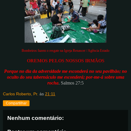
Bombeiros fazem o resgate na Igreja Renascer / Agência Estado
OREMOS PELOS NOSSOS IRMÃOS
Porque no dia da adversidade me esconderá no seu pavilhão; no
oculto do seu tabernáculo me esconderá; por-me-á sobre uma
rocha
. Salmos 27:5
Carlos Roberto, Pr.
às
21:11
Compartilhar
Nenhum comentário: