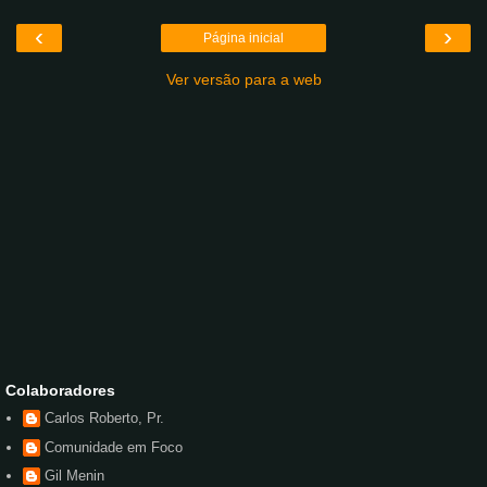
‹
›
Página inicial
Ver versão para a web
Colaboradores
Carlos Roberto, Pr.
Comunidade em Foco
Gil Menin