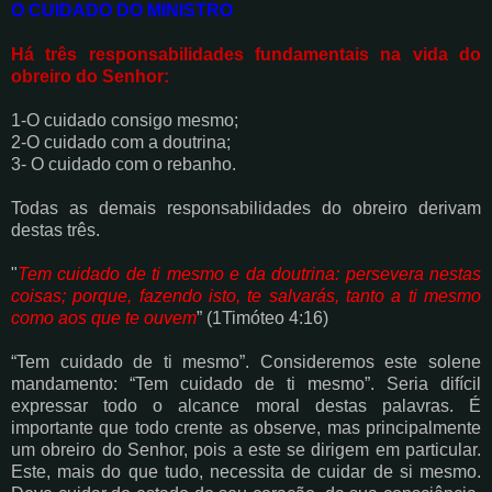
O CUIDADO DO MINISTRO
Há três responsabilidades fundamentais na vida do
obreiro do Senhor:
1-O cuidado consigo mesmo;
2-
O cuidado com a doutrina;
3- O cuidado com o rebanho.
Todas as demais responsabilidades do obreiro derivam
destas três.
"
Tem cuidado de ti mesmo e da doutrina: persevera nestas
coisas; porque, fazendo isto,
te salvarás, tanto a ti mesmo
como aos que te ouvem
” (1Timóteo 4:16)
“Tem cuidado de ti mesmo”. Consideremos este solene
mandamento: “Tem cuidado de ti
mesmo”. Seria difícil
expressar todo o alcance moral destas palavras. É
importante que todo
crente as observe, mas principalmente
um obreiro do Senhor, pois a este se dirigem em
particular.
Este, mais do que tudo, necessita de cuidar de si mesmo.