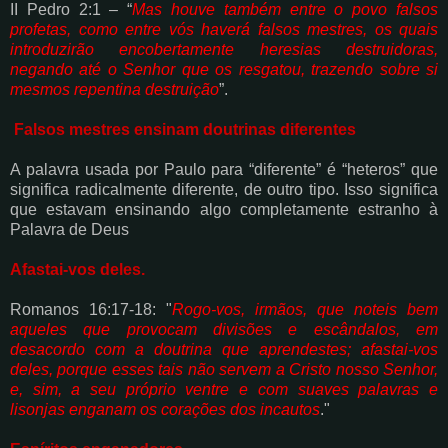
II Pedro 2:1 – “
Mas houve também entre o povo falsos
profetas, como entre vós haverá
falsos mestres, os quais
introduzirão encobertamente heresias destruidoras,
negando até
o Senhor que os resgatou, trazendo sobre si
mesmos repentina destruição
”.
Falsos mestres ensinam doutrinas diferentes
A palavra usada por Paulo para “diferente” é “heteros” que
significa radicalmente diferente,
de outro tipo. Isso significa
que estavam ensinando algo completamente estranho à
Palavra de
Deus
Afastai-vos deles.
Romanos 16:17-18: "
Rogo-vos, irmãos, que noteis bem
aqueles que provocam divisões e
escândalos, em
desacordo com a doutrina que aprendestes; afastai-vos
deles, porque
esses tais não servem a Cristo nosso Senhor,
e, sim, a seu próprio ventre e com suaves
palavras e
lisonjas enganam os corações dos incautos
."