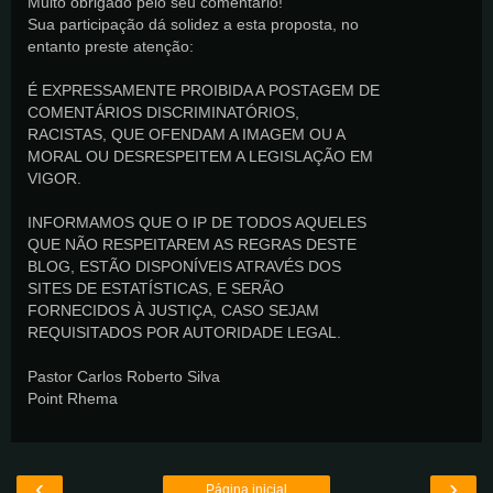
Muito obrigado pelo seu comentário!
Sua participação dá solidez a esta proposta, no
entanto preste atenção:
É EXPRESSAMENTE PROIBIDA A POSTAGEM DE
COMENTÁRIOS DISCRIMINATÓRIOS,
RACISTAS, QUE OFENDAM A IMAGEM OU A
MORAL OU DESRESPEITEM A LEGISLAÇÃO EM
VIGOR.
INFORMAMOS QUE O IP DE TODOS AQUELES
QUE NÃO RESPEITAREM AS REGRAS DESTE
BLOG, ESTÃO DISPONÍVEIS ATRAVÉS DOS
SITES DE ESTATÍSTICAS, E SERÃO
FORNECIDOS À JUSTIÇA, CASO SEJAM
REQUISITADOS POR AUTORIDADE LEGAL.
Pastor Carlos Roberto Silva
Point Rhema
‹
›
Página inicial