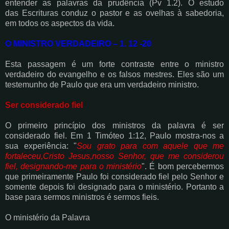
entender as palavras da prudência (Pv 1.2). O estudo
das
Escrituras conduz o pastor e as ovelhas à sabedoria,
em todos os aspectos da vida.
O MINISTRO VERDADEIRO – 1. 12 -20
Esta passagem é um forte contraste entre o ministro
verdadeiro do evangelho e os falsos
mestres. Eles são um
testemunho de Paulo que era um verdadeiro ministro.
Ser considerado fiel
O primeiro princípio dos ministros da palavra é ser
considerado fiel. Em 1 Timóteo 1:12,
Paulo mostra-nos a
sua experiência: "
Sou grato para com aquele que me
fortaleceu,Cristo
Jesus,nosso Senhor, que me considerou
fiel, designando-me para o ministério
". É bom
percebermos
que primeiramente Paulo foi considerado fiel pelo Senhor e
somente depois foi
designado para o ministério. Portanto a
base para sermos ministros é sermos fieis.
O ministério da Palavra