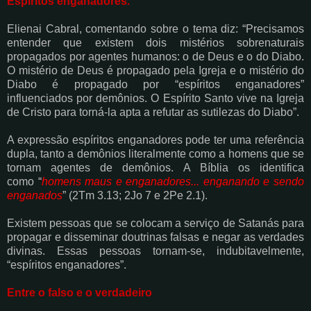
Espíritos enganadores.
Elienai Cabral, comentando sobre o tema diz: “Precisamos
entender que existem dois
mistérios sobrenaturais
propagados por agentes humanos: o de Deus e o do Diabo.
O mistério
de Deus é propagado pela Igreja e o mistério do
Diabo é propagado por “espíritos
enganadores”
influenciados por demônios. O Espírito Santo vive na Igreja
de Cristo para
torná-la apta a refutar as sutilezas do Diabo”.
A expressão espíritos enganadores pode ter uma referência
dupla, tanto a demônios
literalmente como a homens que se
tornam agentes de demônios. A Bíblia os identifica
como
“
homens maus e enganadores... enganando e sendo
enganados
” (2Tm 3.13; 2Jo 7 e 2Pe 2.1).
Existem pessoas que se colocam a serviço de Satanás para
propagar e disseminar doutrinas
falsas e negar as verdades
divinas. Essas pessoas tornam-se, indubitavelmente,
“espíritos
enganadores”.
Entre o falso e o verdadeiro