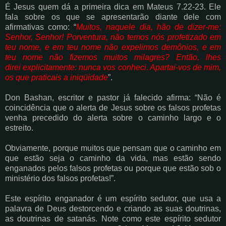
É Jesus quem dá a primeira dica em Mateus 7.22-23. Ele
fala sobre os que se apresentarão
diante dele com
afirmativas como: “
Muitos, naquele dia, hão de dizer-me:
Senhor,
Senhor! Porventura, não temos nós profetizado em
teu nome, e em teu nome não
expelimos demônios, e em
teu nome não fizemos muitos milagres? Então, lhes
direi
explicitamente: nunca vos conheci. Apartai-vos de mim,
os que praticais a iniqüidade
”.
Don Bashan, escritor e pastor já falecido afirma: “Não é
coincidência que o alerta de Jesus
sobre os falsos profetas
venha precedido do alerta sobre o caminho largo e o
estreito.
Obviamente, porque muitos que pensam que o caminho em
que estão seja o caminho da vida,
mas estão sendo
enganados pelos falsos profetas ou porque que estão sob o
ministério dos
falsos profetas!”.
Este espírito enganador é um espírito sedutor, que usa a
palavra de Deus destorcendo e
criando as suas doutrinas,
as doutrinas de satanás. Note como este espírito sedutor