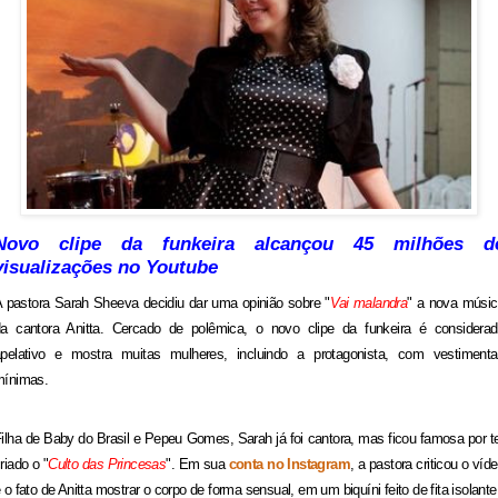
Novo clipe da funkeira alcançou 45 milhões d
visualizações no Youtube
 pastora Sarah Sheeva decidiu dar uma opinião sobre "
Vai malandra
" a nova músi
a cantora Anitta. Cercado de polêmica, o novo clipe da funkeira é considera
pelativo e mostra muitas mulheres, incluindo a protagonista, com vestiment
mínimas.
ilha de Baby do Brasil e Pepeu Gomes, Sarah já foi cantora, mas ficou famosa por t
riado o "
Culto das Princesas
". Em sua
conta no Instagram
, a pastora criticou o víd
 o fato de Anitta mostrar o corpo de forma sensual, em um biquíni feito de fita isolante