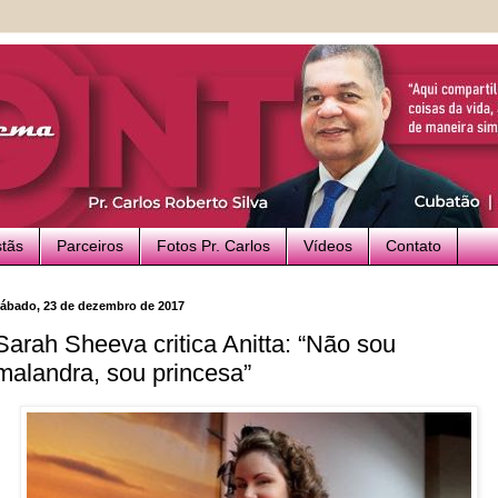
stãs
Parceiros
Fotos Pr. Carlos
Vídeos
Contato
ábado, 23 de dezembro de 2017
Sarah Sheeva critica Anitta: “Não sou
malandra, sou princesa”