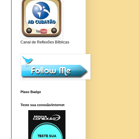
Canal de Reflexões Bílblicas
Plaxo Badge
Teste sua conexão/internet