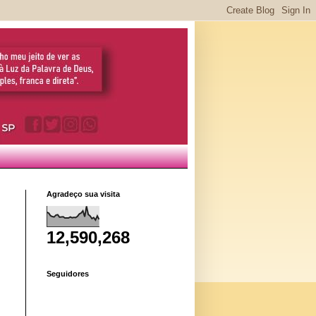
Agradeço sua visita
12,590,268
Seguidores