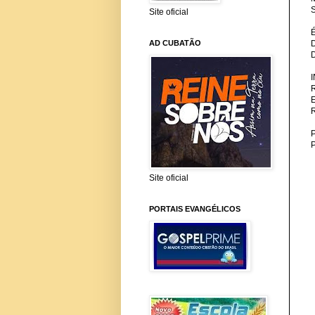
S
Site oficial
AD CUBATÃO
P
Site oficial
PORTAIS EVANGÉLICOS