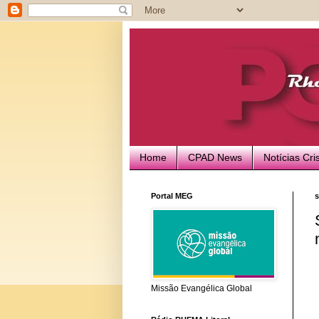
Home
CPAD News
Notícias Cri
Portal MEG
s
Missão Evangélica Global