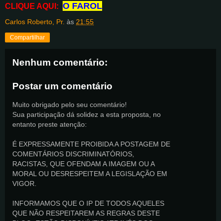
O FAROL
CLIQUE AQUI:
Carlos Roberto, Pr.
às
21:55
Compartilhar
Nenhum comentário:
Postar um comentário
Muito obrigado pelo seu comentário!
Sua participação dá solidez a esta proposta, no
entanto preste atenção:
É EXPRESSAMENTE PROIBIDA A POSTAGEM DE
COMENTÁRIOS DISCRIMINATÓRIOS,
RACISTAS, QUE OFENDAM A IMAGEM OU A
MORAL OU DESRESPEITEM A LEGISLAÇÃO EM
VIGOR.
INFORMAMOS QUE O IP DE TODOS AQUELES
QUE NÃO RESPEITAREM AS REGRAS DESTE