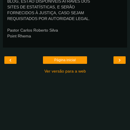
BLOG, ESTÃO DISPONÍVEIS ATRAVÉS DOS
SITES DE ESTATÍSTICAS, E SERÃO
FORNECIDOS À JUSTIÇA, CASO SEJAM
REQUISITADOS POR AUTORIDADE LEGAL.
Pastor Carlos Roberto Silva
Point Rhema
‹
›
Página inicial
Ver versão para a web