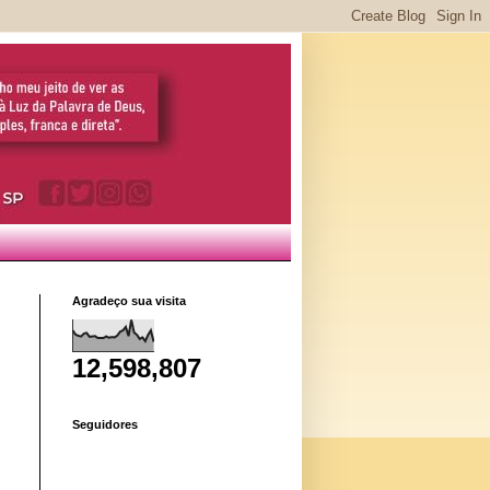
Agradeço sua visita
12,598,807
Seguidores