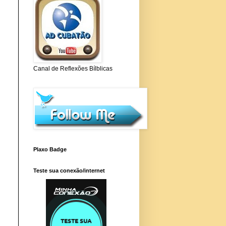
Canal de Reflexões Bílblicas
Plaxo Badge
Teste sua conexão/internet