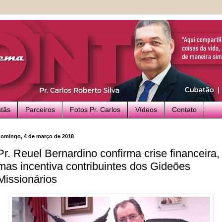
stãs
Parceiros
Fotos Pr. Carlos
Vídeos
Contato
omingo, 4 de março de 2018
Pr. Reuel Bernardino confirma crise financeira,
mas incentiva contribuintes dos Gideões
Missionários