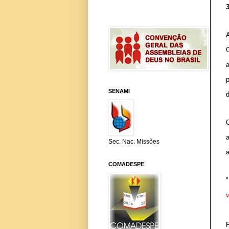
SENAMI
d
Sec. Nac. Missões
COMADESPE
"
v