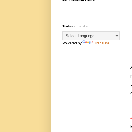
Rádio RHEMA Litoral
Tradutor do blog
Powered by
Translate
o
"