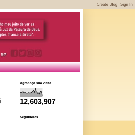
Agradeço sua visita
12,603,907
i
Seguidores