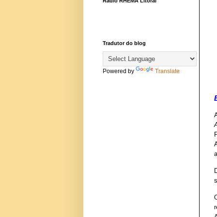
Rádio RHEMA Litoral
Tradutor do blog
Powered by
Translate
s