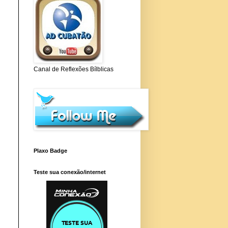
Canal de Reflexões Bílblicas
Plaxo Badge
Teste sua conexão/internet