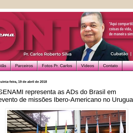
stãs
Parceiros
Fotos Pr. Carlos
Vídeos
Contato
uinta-feira, 19 de abril de 2018
SENAMI representa as ADs do Brasil em
evento de missões Ibero-Americano no Urugua