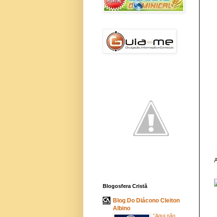
A
Blogosfera Cristã
Blog Do Diácono Cleiton
Albino
“Aqui não