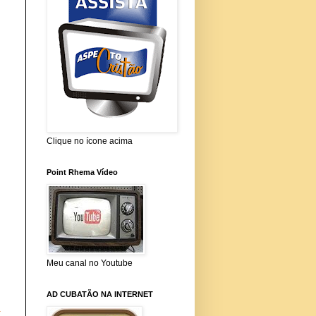
Clique no ícone acima
Point Rhema Vídeo
Meu canal no Youtube
AD CUBATÃO NA INTERNET
a