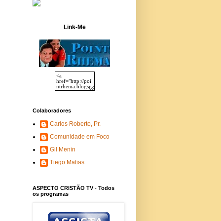
Link-Me
Colaboradores
Carlos Roberto, Pr.
Comunidade em Foco
Gil Menin
Tiego Matias
ASPECTO CRISTÃO TV - Todos
os programas