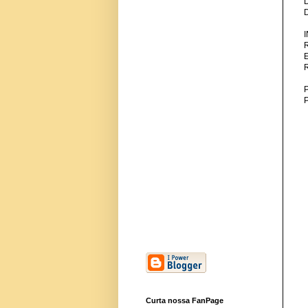
P
Curta nossa FanPage