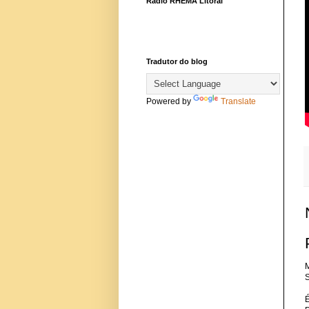
Rádio RHEMA Litoral
Tradutor do blog
Powered by
Translate
M
S