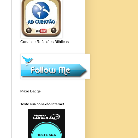
Canal de Reflexões Bílblicas
Plaxo Badge
Teste sua conexão/internet