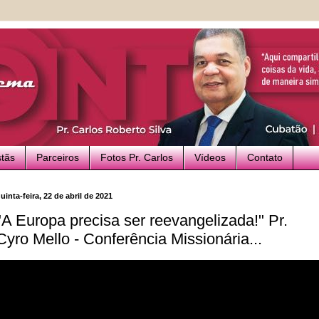
stãs
Parceiros
Fotos Pr. Carlos
Vídeos
Contato
uinta-feira, 22 de abril de 2021
"A Europa precisa ser reevangelizada!" Pr.
Cyro Mello - Conferência Missionária...