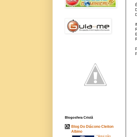
P
Blogosfera Cristã
Blog Do Diácono Cleiton
Albino
“Aqui não