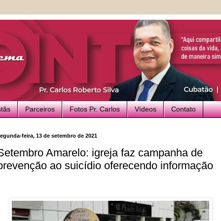
stãs
Parceiros
Fotos Pr. Carlos
Vídeos
Contato
egunda-feira, 13 de setembro de 2021
Setembro Amarelo: igreja faz campanha de
prevenção ao suicídio oferecendo informação