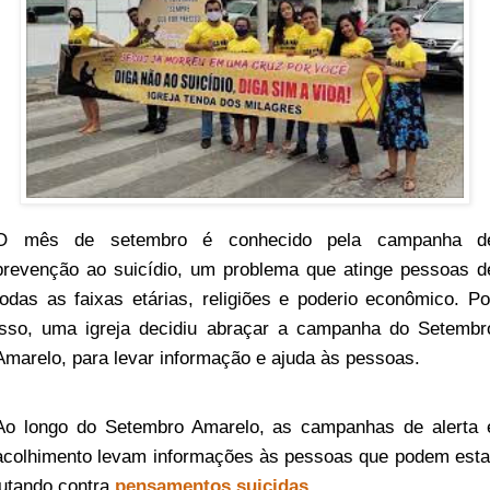
O mês de setembro é conhecido pela campanha d
prevenção ao suicídio, um problema que atinge pessoas d
todas as faixas etárias, religiões e poderio econômico. Po
isso, uma igreja decidiu abraçar a campanha do Setembr
Amarelo, para levar informação e ajuda às pessoas.
Ao longo do Setembro Amarelo, as campanhas de alerta 
acolhimento levam informações às pessoas que podem esta
lutando contra
pensamentos suicidas
.