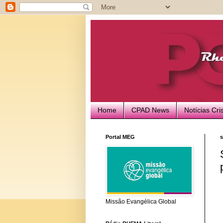
Home
CPAD News
Notícias Cri
Portal MEG
s
Missão Evangélica Global