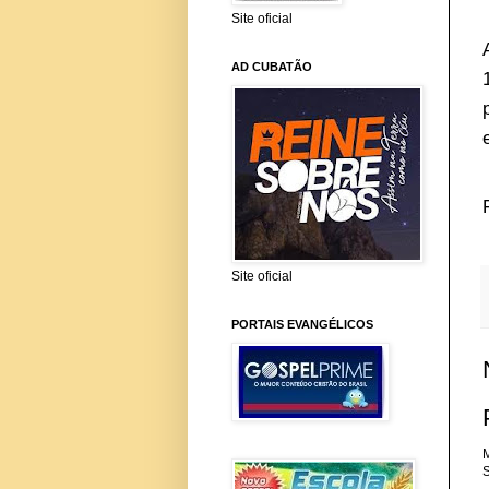
Site oficial
AD CUBATÃO
Site oficial
PORTAIS EVANGÉLICOS
M
S