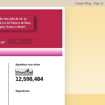
Agradeço sua visita
12,598,484
Seguidores