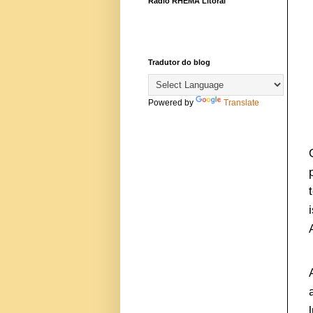
Rádio RHEMA Litoral
Tradutor do blog
Powered by
Translate