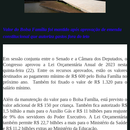
Valor do Bolsa Família foi mantido após aprovação de emenda
constitucional que autoriza gastos fora do teto
Em sessão conjunta entre o Senado e a Câmara dos Deputados, o
Congresso aprovou a Lei Orçamentária Anual de 2023 nesta
quinta-feira (22). Entre os recursos aprovados, estão os valores
destinados ao pagamento mínimo de R$ 600 pelo Bolsa Família no
próximo ano. Também foi fixado o valor de R$ 1.320 para o
salário mínimo.
Além da manutenção do valor para o Bolsa Família, está previsto o
valor adicional de R$ 150 por criança. Também fica autorizado R$
1,5 bilhão a mais para o Auxílio Gás e R$ 11 bilhões para reajuste
de 9% dos servidores do Poder Executivo. A Lei Orçamentária
também permite R$ 22,7 bilhões a mais para o Ministério da Saúde
e R$ 11,2 bilhões extras ao Ministério da Educação.