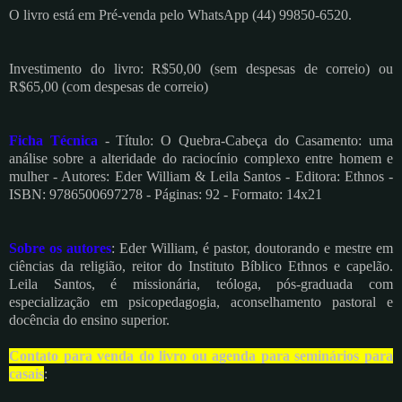
O livro está em Pré-venda pelo WhatsApp (44) 99850-6520.
Investimento do livro: R$50,00 (sem despesas de correio) ou
R$65,00 (com despesas de correio)
Ficha Técnica
- Título: O Quebra-Cabeça do Casamento: uma
análise sobre a alteridade do raciocínio complexo entre homem e
mulher - Autores: Eder William & Leila Santos - Editora: Ethnos -
ISBN: 9786500697278 - Páginas: 92 - Formato: 14x21
Sobre os autores
: Eder William, é pastor, doutorando e mestre em
ciências da religião, reitor do Instituto Bíblico Ethnos e capelão.
Leila Santos, é missionária, teóloga, pós-graduada com
especialização em psicopedagogia, aconselhamento pastoral e
docência do ensino superior.
Contato para venda do livro ou agenda para seminários para
casais
: