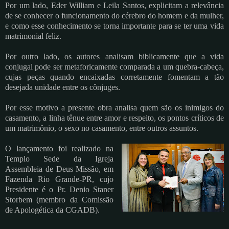
Por um lado, Eder William e Leila Santos, explicitam a relevância
de se conhecer o funcionamento do cérebro do homem e da mulher,
e como esse conhecimento se torna importante para se ter uma vida
matrimonial feliz.
Por outro lado, os autores analisam biblicamente que a vida
conjugal pode ser metaforicamente comparada a um quebra-cabeça,
cujas peças quando encaixadas corretamente fomentam a tão
desejada unidade entre os cônjuges.
Por esse motivo a presente obra analisa quem são os inimigos do
casamento, a linha tênue entre amor e respeito, os pontos críticos de
um matrimônio, o sexo no casamento, entre outros assuntos.
O lançamento foi realizado na
Templo Sede da Igreja
Assembleia de Deus Missão, em
Fazenda Rio Grande-PR, cujo
Presidente é o Pr. Denio Staner
Storbem (membro da Comissão
de Apologética da CGADB).