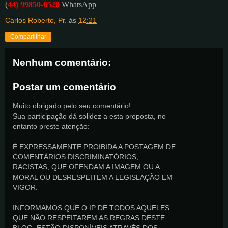
(
44) 99850-6520
WhatsApp
Carlos Roberto, Pr.
às
12:21
Compartilhar
Nenhum comentário:
Postar um comentário
Muito obrigado pelo seu comentário!
Sua participação dá solidez a esta proposta, no
entanto preste atenção:
É EXPRESSAMENTE PROIBIDA A POSTAGEM DE
COMENTÁRIOS DISCRIMINATÓRIOS,
RACISTAS, QUE OFENDAM A IMAGEM OU A
MORAL OU DESRESPEITEM A LEGISLAÇÃO EM
VIGOR.
INFORMAMOS QUE O IP DE TODOS AQUELES
QUE NÃO RESPEITAREM AS REGRAS DESTE
BLOG, ESTÃO DISPONÍVEIS ATRAVÉS DOS