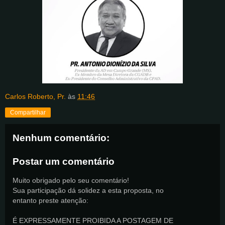
Carlos Roberto, Pr.
às
11:46
Compartilhar
Nenhum comentário:
Postar um comentário
Muito obrigado pelo seu comentário!
Sua participação dá solidez a esta proposta, no
entanto preste atenção:
É EXPRESSAMENTE PROIBIDA A POSTAGEM DE