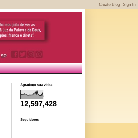
Agradeço sua visita
12,597,428
Seguidores