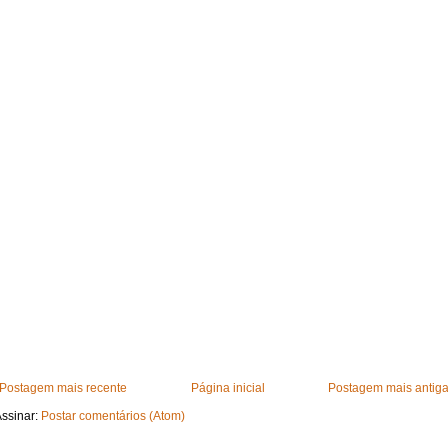
Postagem mais recente
Página inicial
Postagem mais antig
ssinar:
Postar comentários (Atom)