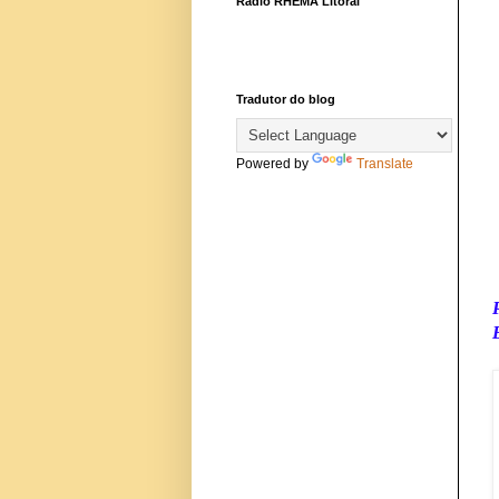
Rádio RHEMA Litoral
Tradutor do blog
Powered by
Translate