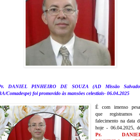
Pr. DANIEL PINHEIRO DE SOUZA (AD Missão Salvado
BA/Comadespe) foi promovido às mansões celestiais- 06.04.2025
É com imenso pesa
que registramos 
falecimento na data d
hoje - 06.04.2025, d
Pr. DANIE