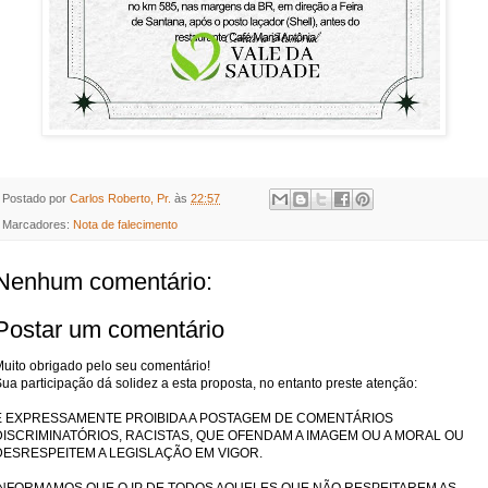
Postado por
Carlos Roberto, Pr.
às
22:57
Marcadores:
Nota de falecimento
Nenhum comentário:
Postar um comentário
uito obrigado pelo seu comentário!
ua participação dá solidez a esta proposta, no entanto preste atenção:
É EXPRESSAMENTE PROIBIDA A POSTAGEM DE COMENTÁRIOS
DISCRIMINATÓRIOS, RACISTAS, QUE OFENDAM A IMAGEM OU A MORAL OU
DESRESPEITEM A LEGISLAÇÃO EM VIGOR.