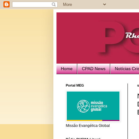
Home
CPAD News
Notícias Cri
Portal MEG
s
Missão Evangélica Global