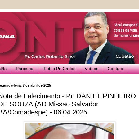
stãs
Parceiros
Fotos Pr. Carlos
Vídeos
Contato
egunda-feira, 7 de abril de 2025
Nota de Falecimento - Pr. DANIEL PINHEIRO
DE SOUZA (AD Missão Salvador
BA/Comadespe) - 06.04.2025