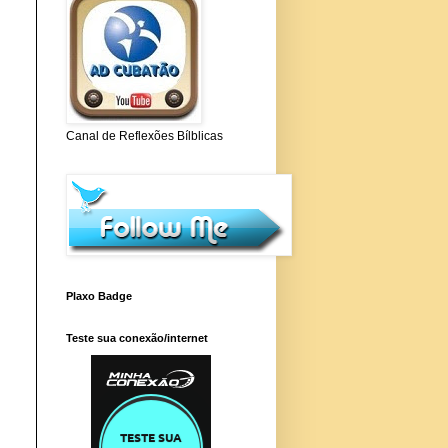
Canal de Reflexões Bílblicas
Plaxo Badge
Teste sua conexão/internet