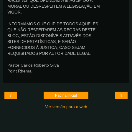
RACISTAS, QUE OFENDAM A IMAGEM OU A
MORAL OU DESRESPEITEM A LEGISLAÇÃO EM
VIGOR.
INFORMAMOS QUE O IP DE TODOS AQUELES
QUE NÃO RESPEITAREM AS REGRAS DESTE
BLOG, ESTÃO DISPONÍVEIS ATRAVÉS DOS
SITES DE ESTATÍSTICAS, E SERÃO
FORNECIDOS À JUSTIÇA, CASO SEJAM
REQUISITADOS POR AUTORIDADE LEGAL.
Pastor Carlos Roberto Silva
Point Rhema
‹
›
Página inicial
Ver versão para a web