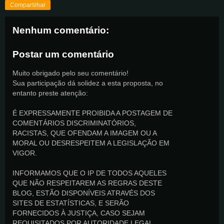
Compartilhar
Nenhum comentário:
Postar um comentário
Muito obrigado pelo seu comentário!
Sua participação dá solidez a esta proposta, no
entanto preste atenção:
É EXPRESSAMENTE PROIBIDA A POSTAGEM DE
COMENTÁRIOS DISCRIMINATÓRIOS,
RACISTAS, QUE OFENDAM A IMAGEM OU A
MORAL OU DESRESPEITEM A LEGISLAÇÃO EM
VIGOR.
INFORMAMOS QUE O IP DE TODOS AQUELES
QUE NÃO RESPEITAREM AS REGRAS DESTE
BLOG, ESTÃO DISPONÍVEIS ATRAVÉS DOS
SITES DE ESTATÍSTICAS, E SERÃO
FORNECIDOS À JUSTIÇA, CASO SEJAM
REQUISITADOS POR AUTORIDADE LEGAL.