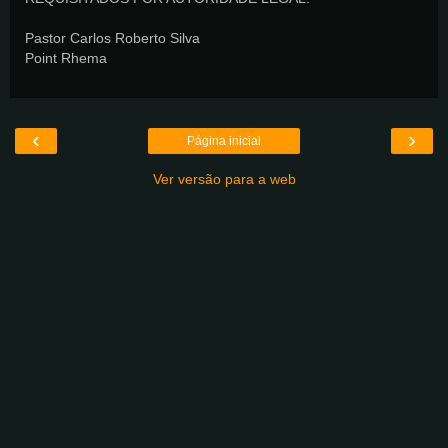
Pastor Carlos Roberto Silva
Point Rhema
‹
›
Página inicial
Ver versão para a web