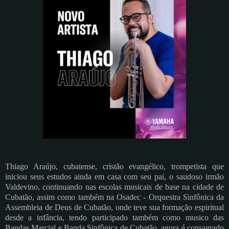
Thiago Araújo, cubatense, cristão evangélico, trompetista que
iniciou seus estudos ainda em casa com seu pai, o saudoso irmão
Valdevino, continuando nas escolas musicais de base na cidade de
Cubatão, assim como também na Osadec - Orquestra Sinfônica da
Assembleia de Deus de Cubatão, onde teve sua formação espiritual
desde a infância, tendo participado também como musico das
Bandas Marcial e Banda Sinfônica de Cubatão, agora é consagrado