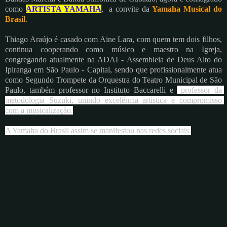
como
ARTISTA YAMAHA
, a convite da
Yamaha Musical do
Brasil
.
Thiago Araújo é casado com Aine Lara, com quem tem dois filhos,
continua cooperando como músico e maestro na Igreja,
congregando atualmente na ADAI - Assembleia de Deus Alto do
Ipiranga em São Paulo - Capital, sendo que profissionalmente atua
como Segundo Trompete da Orquestra do Teatro Municipal de São
Paulo, também professor no Instituto Baccarelli e
professor da 
metodologia Suzuki, unindo excelência artística e compromisso 
com a musicalização.
A Yamaha do Brasil assim se manifestou nas redes sociais: