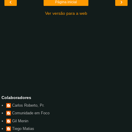
‹
›
Página inicial
Ver versão para a web
Colaboradores
Carlos Roberto, Pr.
Comunidade em Foco
Gil Menin
Tiego Matias