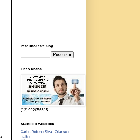
Pesquisar este blog
Tiego Matias
(13) 992056515
Atalho do Facebook
Carlos Roberto Silva
|
Criar seu
o
atalho