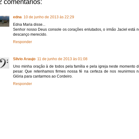
2 comentários:
edna
10 de junho de 2013 às 22:29
Edna Maria disse...
Senhor nosso Deus console os corações enlutados, o irmão Jaciel está 
descanço merecido.
Responder
Silvio Araujo
11 de junho de 2013 às 01:08
Uno minha oração à de todos pela família e pela igreja neste momento 
pesar. Que retenhamos firmes nossa fé na certeza de nos reunirmos n
Glória para cantarmos ao Cordeiro.
Responder