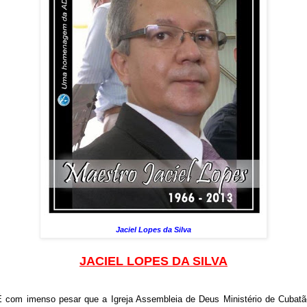
Jaciel Lopes da Silva
JACIEL LOPES DA SILVA
É com imenso pesar que a Igreja Assembleia de Deus Ministério de Cubatã