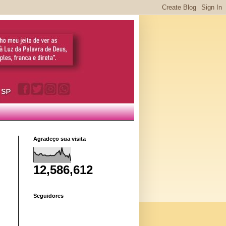
Agradeço sua visita
12,586,612
Seguidores