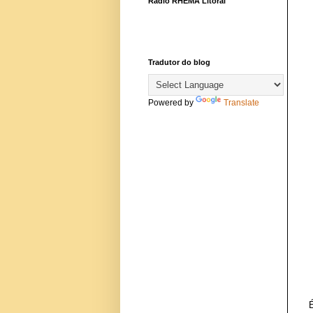
Rádio RHEMA Litoral
Tradutor do blog
Powered by
Translate