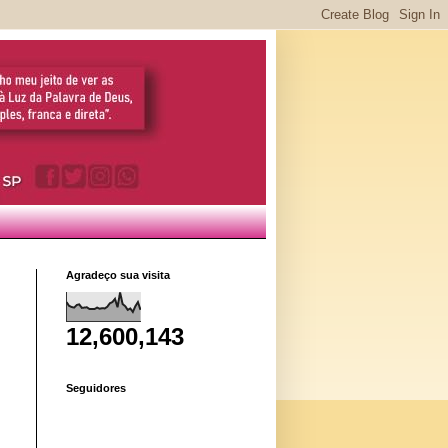
Agradeço sua visita
12,600,143
Seguidores