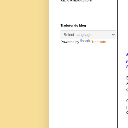
Rádio RHEMA Litoral
Tradutor do blog
Powered by
Translate