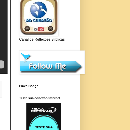
Canal de Reflexões Bílblicas
Plaxo Badge
Teste sua conexão/internet