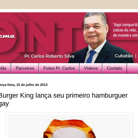
stãs
Parceiros
Fotos Pr. Carlos
Vídeos
Contato
erça-feira, 15 de julho de 2014
Burger King lança seu primeiro hamburguer
gay