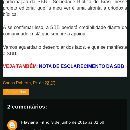
participação da SBB - Sociedade Bíblica do Brasil nesse
projeto editorial que, a meu ver é uma afronta à ortodoxia
bíblica.
A se confirmar isso, a SBB perderá credibilidade diante da
comunidade cristã que sempre a apoiou.
Vamos aguardar o desenrolar dos fatos, e que se manifeste
a SBB.
VEJA TAMBÉM
:
NOTA DE ESCLARECIMENTO DA SBB
Carlos Roberto, Pr.
às
23:27
Compartilhar
2 comentários:
Flaviano Filho
9 de junho de 2015 às 01:58