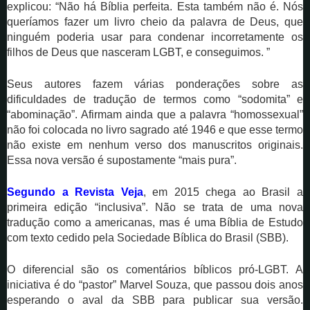
explicou: “Não há Bíblia perfeita. Esta também não é. Nós
queríamos fazer um livro cheio da palavra de Deus, que
ninguém poderia usar para condenar incorretamente os
filhos de Deus que nasceram LGBT, e conseguimos. ”
Seus autores fazem várias ponderações sobre as
dificuldades de tradução de termos como “sodomita” e
“abominação”. Afirmam ainda que a palavra “homossexual”
não foi colocada no livro sagrado até 1946 e que esse termo
não existe em nenhum verso dos manuscritos originais.
Essa nova versão é supostamente “mais pura”.
Segundo a Revista Veja
, em 2015 chega ao Brasil a
primeira edição “inclusiva”. Não se trata de uma nova
tradução como a americanas, mas é uma Bíblia de Estudo
com texto cedido pela Sociedade Bíblica do Brasil (SBB).
O diferencial são os comentários bíblicos pró-LGBT. A
iniciativa é do “pastor” Marvel Souza, que passou dois anos
esperando o aval da SBB para publicar sua versão.