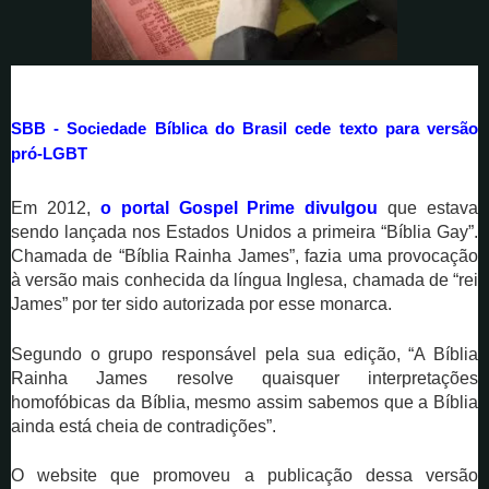
SBB - Sociedade Bíblica do Brasil cede texto para versão
pró-LGBT
Em 2012,
o portal Gospel Prime divulgou
que estava
sendo lançada nos Estados Unidos a primeira “Bíblia Gay”.
Chamada de “Bíblia Rainha James”, fazia uma provocação
à versão mais conhecida da língua Inglesa, chamada de “rei
James” por ter sido autorizada por esse monarca.
Segundo o grupo responsável pela sua edição, “A Bíblia
Rainha James resolve quaisquer interpretações
homofóbicas da Bíblia, mesmo assim sabemos que a Bíblia
ainda está cheia de contradições”.
O website que promoveu a publicação dessa versão