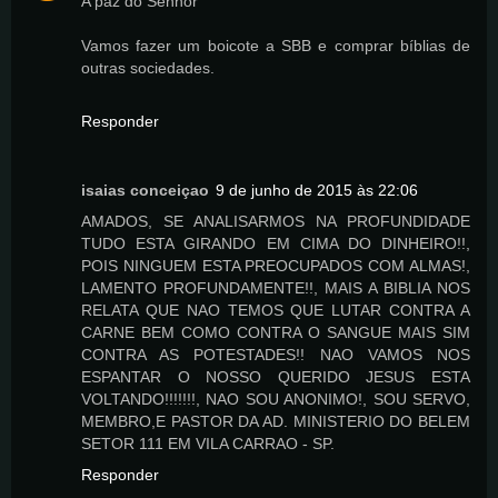
A paz do Senhor
Vamos fazer um boicote a SBB e comprar bíblias de
outras sociedades.
Responder
isaias conceiçao
9 de junho de 2015 às 22:06
AMADOS, SE ANALISARMOS NA PROFUNDIDADE
TUDO ESTA GIRANDO EM CIMA DO DINHEIRO!!,
POIS NINGUEM ESTA PREOCUPADOS COM ALMAS!,
LAMENTO PROFUNDAMENTE!!, MAIS A BIBLIA NOS
RELATA QUE NAO TEMOS QUE LUTAR CONTRA A
CARNE BEM COMO CONTRA O SANGUE MAIS SIM
CONTRA AS POTESTADES!! NAO VAMOS NOS
ESPANTAR O NOSSO QUERIDO JESUS ESTA
VOLTANDO!!!!!!!, NAO SOU ANONIMO!, SOU SERVO,
MEMBRO,E PASTOR DA AD. MINISTERIO DO BELEM
SETOR 111 EM VILA CARRAO - SP.
Responder