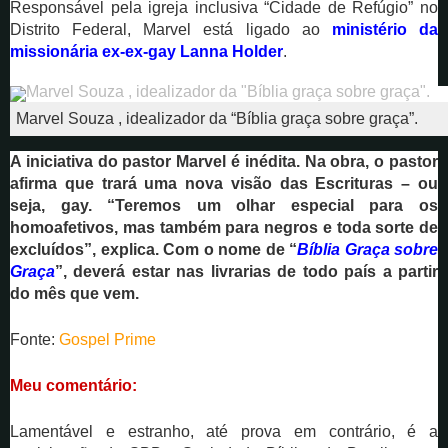
Responsável pela igreja inclusiva “Cidade de Refúgio” no
Distrito Federal, Marvel está ligado ao
ministério da
missionária ex-ex-gay Lanna Holder
.
Marvel Souza , idealizador da “Bíblia graça sobre graça”.
A iniciativa do pastor Marvel é inédita. Na obra, o pastor
afirma que trará uma nova visão das Escrituras – ou
seja, gay. “Teremos um olhar especial para os
homoafetivos, mas também para negros e toda sorte de
excluídos”, explica. Com o nome de “
Bíblia Graça sobre
Graça
”, deverá estar nas livrarias de todo país a partir
do mês que vem.
Fonte:
Gospel Prime
Meu comentário:
Lamentável e estranho, até prova em contrário, é a