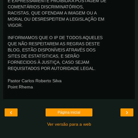
É EXPRESSAMENTE PROIBIDA A POSTAGEM DE
COMENTÁRIOS DISCRIMINATÓRIOS,
RACISTAS, QUE OFENDAM A IMAGEM OU A
MORAL OU DESRESPEITEM A LEGISLAÇÃO EM
VIGOR.
INFORMAMOS QUE O IP DE TODOS AQUELES
QUE NÃO RESPEITAREM AS REGRAS DESTE
BLOG, ESTÃO DISPONÍVEIS ATRAVÉS DOS
SITES DE ESTATÍSTICAS, E SERÃO
FORNECIDOS À JUSTIÇA, CASO SEJAM
REQUISITADOS POR AUTORIDADE LEGAL.
Pastor Carlos Roberto Silva
Point Rhema
‹
›
Página inicial
Ver versão para a web