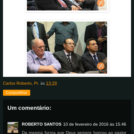
Carlos Roberto, Pr.
às
13:29
Compartilhar
Um comentário:
ROBERTO SANTOS
10 de fevereiro de 2016 às 15:46
Da mesma forma que Deus sempre honrou ao pastor