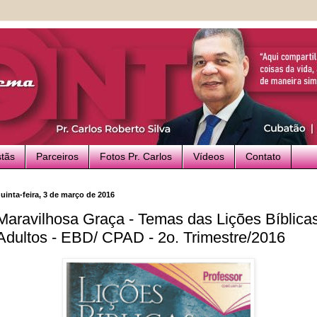
stãs
Parceiros
Fotos Pr. Carlos
Vídeos
Contato
uinta-feira, 3 de março de 2016
Maravilhosa Graça - Temas das Lições Bíblica
Adultos - EBD/ CPAD - 2o. Trimestre/2016