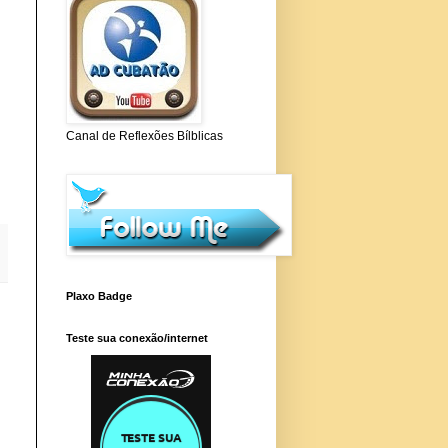
Canal de Reflexões Bílblicas
Plaxo Badge
Teste sua conexão/internet