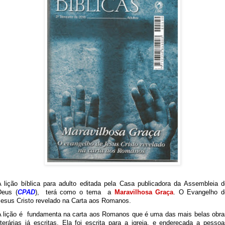
A lição bíblica para adulto editada pela Casa publicadora da Assembleia d
Deus (
CPAD
), terá como o tema a
Maravilhosa Graça
. O Evangelho d
Jesus Cristo revelado na Carta aos Romanos.
A lição é fundamenta na carta aos Romanos que é uma das mais belas obra
iterárias já escritas. Ela foi escrita para a igreja, e endereçada a pesso