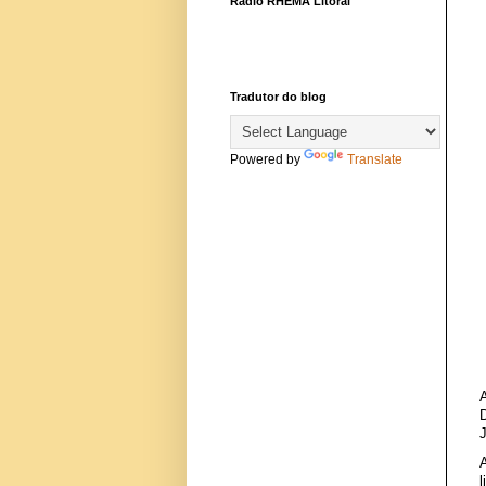
Rádio RHEMA Litoral
Tradutor do blog
Powered by
Translate
l