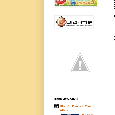
P
Blogosfera Cristã
Blog Do Diácono Cleiton
Albino
“Aqui não