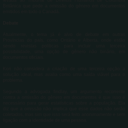
levada ao Tribunal de Direitos Humanos de Colúmbia
Britânica que pede a omissão do gênero em documentos
emitidos em todo o Canadá.
Debate
Atualmente, o tema já é alvo de debate em outras
Províncias do país, como Ontário e Alberta, onde estão
sendo revistas políticas para incluir uma terceira
possibilidade, uma opção de gênero não binário, em
documentos oficiais.
Kori não considera a criação de uma terceira opção a
solução ideal, mas avalia como uma saída viável para o
problema.
Segundo a advogada findlay, um argumento recorrente
contra a omissão do gênero em documentos é que isso é
necessário para gerar estatísticas sobre a população. Ela
diz que a omissão não implica que esse dados não serão
coletados, mas sim que isso será feito anonimamente e sem
ligação com a identidade de uma pessoa.