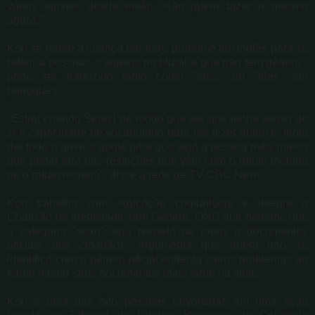
vários ajustes desde então. Não quero fazer o mesmo
agora."
Kori se refere à criança por they, pronome em inglês para se
referir a pessoas e objetos no plural e que não tem gênero -
pode ser traduzido tanto como "eles" ou "elas" em
português.
"Estou criando Searyl de modo que até que tenha senso de
si e capacidade de vocabulário para me dizer quem é, tento
dar todo o amor e apoio para que seja a pessoa mais inteira
que puder fora das restrições que vêm com o rótulo menino
ou o rótulo menina", disse à rede de TV CBC News.
Kori trabalha com educação comunitária e integra a
Coalizão de Identidade sem Gênero, ONG que defende que
a categoria "sexo" seja retirada de todos o documentos
oficiais dos cidadãos. Argumenta que quem não se
identifica com o gênero oficial enfrenta vários problemas ao
tentar mudar seus documentos mais tarde na vida.
Kori é uma das oito pessoas envolvidas em uma ação