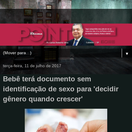
▼
terça-feira, 11 de julho de 2017
Bebê terá documento sem
identificação de sexo para 'decidir
gênero quando crescer'