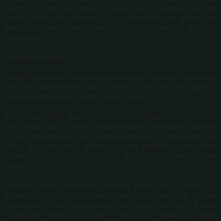
médico(a) abre as pernas e olha para os genitais de um
bebê". "Mas nós sabemos que a identidade de gênero do
bebê só será desenvolvida alguns anos após o
nascimento."
'Inspeção visual'
Searyl nasceu em novembro passado na casa de um amigo
de Kori, justamente para a criança não ter seu gênero
determinado por um médico após o parto.
Kori argumenta que essa inspeção visual na hora do
nascimento não é capaz de determinar o gênero de alguém
e que uma pessoa não necessariamente se identificará ao
longo da vida com o gênero que foi atribuído a ela neste
momento - como foi o seu caso, que era considerada uma
mulher.
"Quando nasci, médicos olharam para meus genitais e
fizeram suposições sobre quem eu seria, e essas
suposições me perseguiram ao longo da vida. Essas
suposições estavam erradas, e eu acabei tendo que fazer