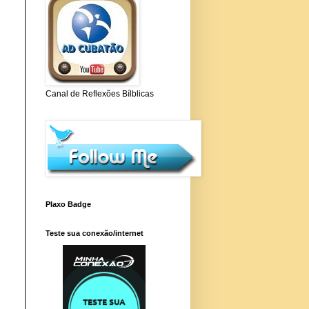
Canal de Reflexões Bílblicas
Plaxo Badge
Teste sua conexão/internet