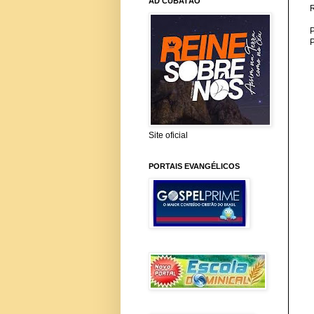
AD CUBATÃO
P
Site oficial
PORTAIS EVANGÉLICOS