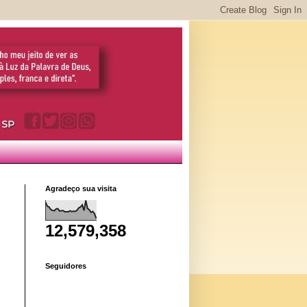
Agradeço sua visita
12,579,358
Seguidores