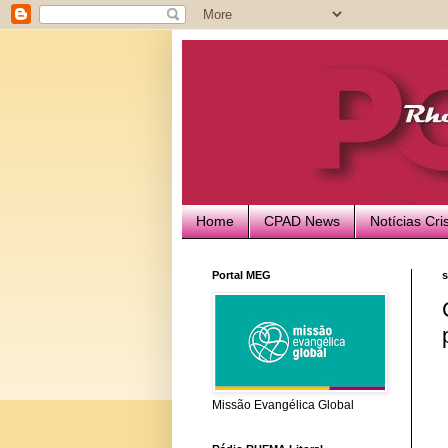
Home
CPAD News
Notícias Cri
Portal MEG
s
Missão Evangélica Global