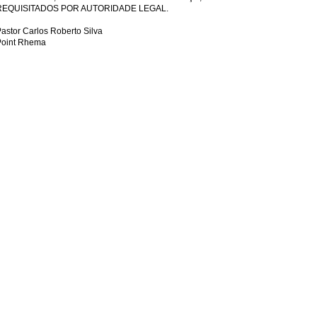
REQUISITADOS POR AUTORIDADE LEGAL.
astor Carlos Roberto Silva
Point Rhema