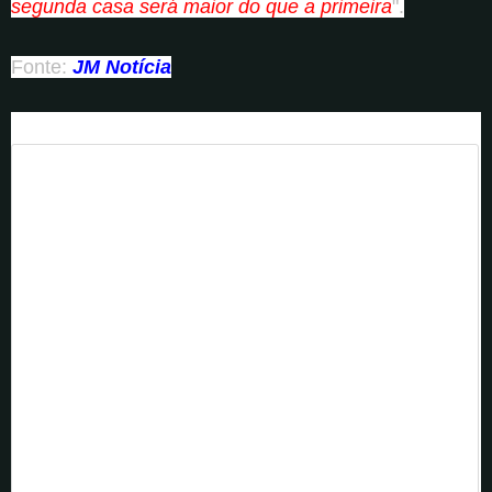
segunda casa será maior do que a primeira
".
Fonte:
JM Notícia