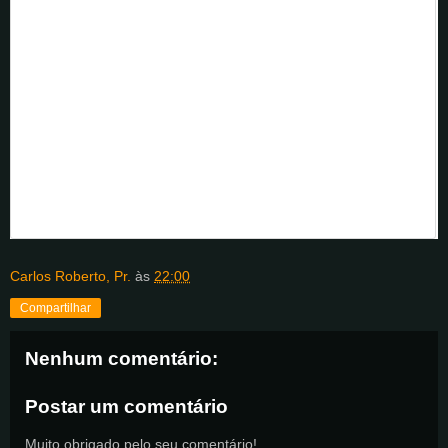
Carlos Roberto, Pr.
às
22:00
Compartilhar
Nenhum comentário:
Postar um comentário
Muito obrigado pelo seu comentário!