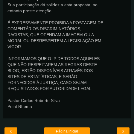
Sua participação dá solidez a esta proposta, no
entanto preste atenção:
É EXPRESSAMENTE PROIBIDA A POSTAGEM DE
COMENTÁRIOS DISCRIMINATÓRIOS,
RACISTAS, QUE OFENDAM A IMAGEM OU A
MORAL OU DESRESPEITEM A LEGISLAÇÃO EM
VIGOR.
INFORMAMOS QUE O IP DE TODOS AQUELES
QUE NÃO RESPEITAREM AS REGRAS DESTE
BLOG, ESTÃO DISPONÍVEIS ATRAVÉS DOS
SITES DE ESTATÍSTICAS, E SERÃO
FORNECIDOS À JUSTIÇA, CASO SEJAM
REQUISITADOS POR AUTORIDADE LEGAL.
Pastor Carlos Roberto Silva
Point Rhema
‹
›
Página inicial