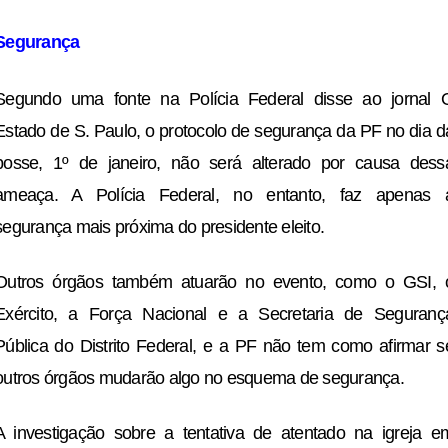
Segurança
Segundo uma fonte na Polícia Federal disse ao jornal 
Estado de S. Paulo, o protocolo de segurança da PF no dia d
posse, 1º de janeiro, não será alterado por causa dess
ameaça. A Polícia Federal, no entanto, faz apenas 
segurança mais próxima do presidente eleito.
Outros órgãos também atuarão no evento, como o GSI, 
Exército, a Força Nacional e a Secretaria de Seguranç
Pública do Distrito Federal, e a PF não tem como afirmar s
outros órgãos mudarão algo no esquema de segurança.
A investigação sobre a tentativa de atentado na igreja e