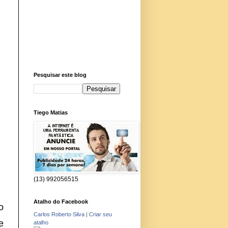
Pesquisar este blog
Tiego Matias
(13) 992056515
Atalho do Facebook
o
Carlos Roberto Silva
|
Criar seu
e
atalho