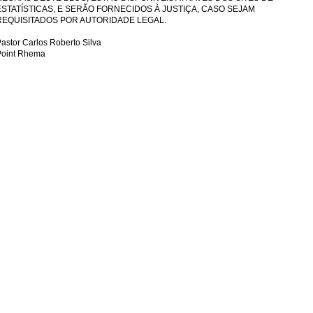
ESTATÍSTICAS, E SERÃO FORNECIDOS À JUSTIÇA, CASO SEJAM
REQUISITADOS POR AUTORIDADE LEGAL.
astor Carlos Roberto Silva
Point Rhema