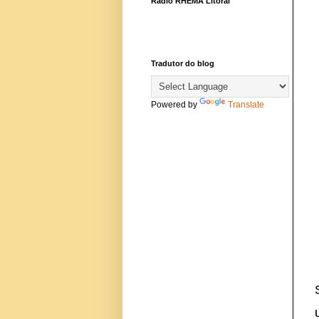
Rádio RHEMA Litoral
Tradutor do blog
Powered by
Translate