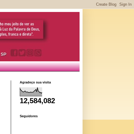
Agradeço sua visita
12,584,082
Seguidores