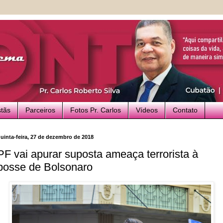
stãs
Parceiros
Fotos Pr. Carlos
Vídeos
Contato
uinta-feira, 27 de dezembro de 2018
PF vai apurar suposta ameaça terrorista à
posse de Bolsonaro