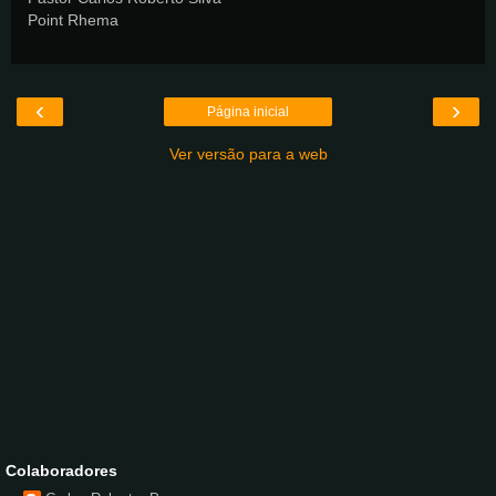
Point Rhema
‹
›
Página inicial
Ver versão para a web
Colaboradores