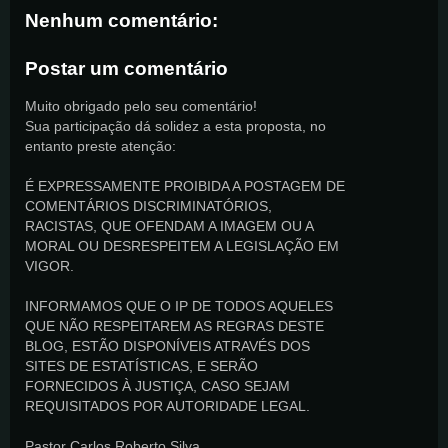
Nenhum comentário:
Postar um comentário
Muito obrigado pelo seu comentário!
Sua participação dá solidez a esta proposta, no
entanto preste atenção:
É EXPRESSAMENTE PROIBIDA A POSTAGEM DE
COMENTÁRIOS DISCRIMINATÓRIOS,
RACISTAS, QUE OFENDAM A IMAGEM OU A
MORAL OU DESRESPEITEM A LEGISLAÇÃO EM
VIGOR.
INFORMAMOS QUE O IP DE TODOS AQUELES
QUE NÃO RESPEITAREM AS REGRAS DESTE
BLOG, ESTÃO DISPONÍVEIS ATRAVÉS DOS
SITES DE ESTATÍSTICAS, E SERÃO
FORNECIDOS À JUSTIÇA, CASO SEJAM
REQUISITADOS POR AUTORIDADE LEGAL.
Pastor Carlos Roberto Silva