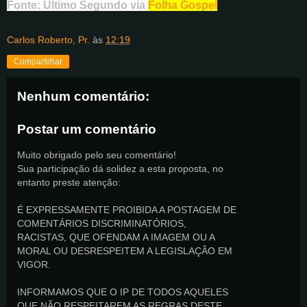
Fonte: Último Segundo via
Folha Gospel
Carlos Roberto, Pr.
às
12:19
Compartilhar
Nenhum comentário:
Postar um comentário
Muito obrigado pelo seu comentário!
Sua participação dá solidez a esta proposta, no
entanto preste atenção:
É EXPRESSAMENTE PROIBIDA A POSTAGEM DE
COMENTÁRIOS DISCRIMINATÓRIOS,
RACISTAS, QUE OFENDAM A IMAGEM OU A
MORAL OU DESRESPEITEM A LEGISLAÇÃO EM
VIGOR.
INFORMAMOS QUE O IP DE TODOS AQUELES
QUE NÃO RESPEITAREM AS REGRAS DESTE