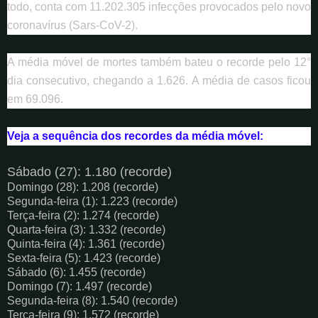
todo, conta com 11.202.305 infecções provocados pelo novo
coronavírus (Sars-CoV-2).
A média móvel de mortes também bateu o recorde pelo 12°
dia consecutivo, chegando a 1.626. A média de casos ficou
em 69.096.
Veja a sequência dos recordes da média móvel:
Sábado (27): 1.180 (recorde)
Domingo (28): 1.208 (recorde)
Segunda-feira (1): 1.223 (recorde)
Terça-feira (2): 1.274 (recorde)
Quarta-feira (3): 1.332 (recorde)
Quinta-feira (4): 1.361 (recorde)
Sexta-feira (5): 1.423 (recorde)
Sábado (6): 1.455 (recorde)
Domingo (7): 1.497 (recorde)
Segunda-feira (8): 1.540 (recorde)
Terça-feira (9): 1.572 (recorde)