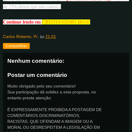
de 23% dizem que não sabem.)
Continue lendo em
CRISTIANISMO HOJE
Carlos Roberto, Pr.
às
21:01
Compartilhar
Nenhum comentário:
Postar um comentário
Muito obrigado pelo seu comentário!
Sua participação dá solidez a esta proposta, no
entanto preste atenção:
É EXPRESSAMENTE PROIBIDA A POSTAGEM DE
COMENTÁRIOS DISCRIMINATÓRIOS,
RACISTAS, QUE OFENDAM A IMAGEM OU A
MORAL OU DESRESPEITEM A LEGISLAÇÃO EM