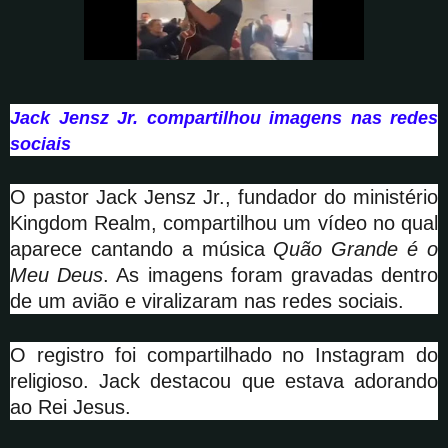
Jack Jensz Jr. compartilhou imagens nas redes
sociais
O pastor Jack Jensz Jr., fundador do ministério
Kingdom Realm, compartilhou um vídeo no qual
aparece cantando a música
Quão Grande é o
Meu Deus
. As imagens foram gravadas dentro
de um avião e viralizaram nas redes sociais.
O registro foi compartilhado no Instagram do
religioso. Jack destacou que estava adorando
ao Rei Jesus.