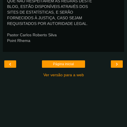
QUE NÃO RESPEITAREM AS REGRAS DESTE
BLOG, ESTÃO DISPONÍVEIS ATRAVÉS DOS
SITES DE ESTATÍSTICAS, E SERÃO
FORNECIDOS À JUSTIÇA, CASO SEJAM
REQUISITADOS POR AUTORIDADE LEGAL.
Pastor Carlos Roberto Silva
Point Rhema
‹
›
Página inicial
Ver versão para a web