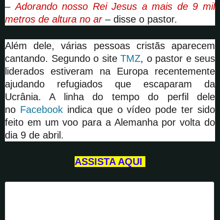
–
Adorando nosso Rei Jesus a mais de 9 mil
metros de altura no ar
– disse o pastor.
Além dele, várias pessoas cristãs aparecem
cantando. Segundo o site
TMZ
, o pastor e seus
liderados estiveram na Europa recentemente
ajudando refugiados que escaparam da
Ucrânia. A linha do tempo do perfil dele
no
Facebook
indica que o vídeo pode ter sido
feito em um voo para a Alemanha por volta do
dia 9 de abril.
ASSISTA AQUI