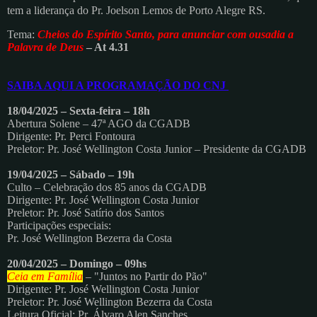
tem a liderança do Pr. Joelson Lemos de Porto Alegre RS.
Tema:
Cheios do Espírito Santo, para anunciar com ousadia a
Palavra de Deus
– At 4.31
SAIBA AQUI A PROGRAMAÇÃO DO CNJ
18/04/2025 – Sexta-feira – 18h
Abertura Solene – 47ª AGO da CGADB
Dirigente: Pr. Perci Fontoura
Preletor: Pr. José Wellington Costa Junior – Presidente da CGADB
19/04/2025 – Sábado – 19h
Culto – Celebração dos 85 anos da CGADB
Dirigente: Pr. José Wellington Costa Junior
Preletor: Pr. José Satírio dos Santos
Participações especiais:
Pr. José Wellington Bezerra da Costa
20/04/2025 – Domingo – 09hs
Ceia em Família
– "Juntos no Partir do Pão"
Dirigente: Pr. José Wellington Costa Junior
Preletor: Pr. José Wellington Bezerra da Costa
Leitura Oficial: Pr. Álvaro Alen Sanches