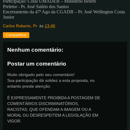
Participação: Coral UMADEB – Ministério Belém
Preletor - Pr. José Satírio dos Santos
Encerramento da 47ª Ago da CGADB – Pr. José Wellington Costa
Junior
Carlos Roberto, Pr.
às
13:40
Compartilhar
Nenhum comentário:
Postar um comentário
Muito obrigado pelo seu comentário!
Sua participação dá solidez a esta proposta, no
entanto preste atenção:
É EXPRESSAMENTE PROIBIDA A POSTAGEM DE
COMENTÁRIOS DISCRIMINATÓRIOS,
RACISTAS, QUE OFENDAM A IMAGEM OU A
MORAL OU DESRESPEITEM A LEGISLAÇÃO EM
VIGOR.