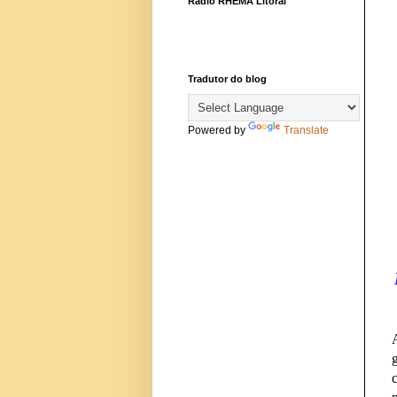
Rádio RHEMA Litoral
Tradutor do blog
Powered by
Translate