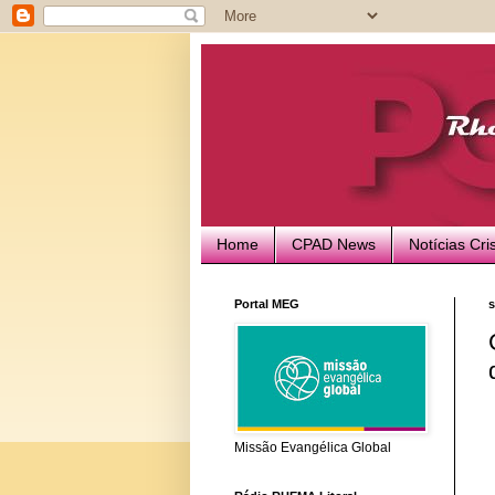
Home
CPAD News
Notícias Cri
Portal MEG
s
Missão Evangélica Global