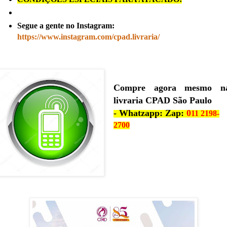
Segue a gente no Instagram:
https://www.instagram.com/cpad.livraria/
Compre agora mesmo n
livraria CPAD São Paulo
- Whatzapp: Zap:
0
11 2198-
2700