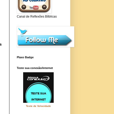
Canal de Reflexões Bílblicas
a
Plaxo Badge
Teste sua conexão/internet
Teste de Velocidade