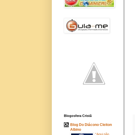
Blogosfera Cristã
Blog Do Diácono Cleiton
Albino
“Aqui não