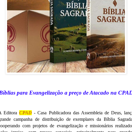
Bíblias para Evangelização a preço de Atacado na CPA
A Editora
CPAD
- Casa Publicadora das Assembleia de Deus, lanç
grande campanha de distribuição de exemplares da Bíblia Sagrada
cooperando com projetos de evangelização e missionários realizado