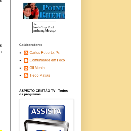
s
s
Colaboradores
a
Carlos Roberto, Pr.
Comunidade em Foco
Gil Menin
Tiego Matias
ASPECTO CRISTÃO TV - Todos
a
os programas