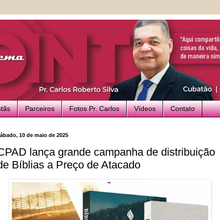
stãs
Parceiros
Fotos Pr. Carlos
Vídeos
Contato
ábado, 10 de maio de 2025
CPAD lança grande campanha de distribuição
de Bíblias a Preço de Atacado