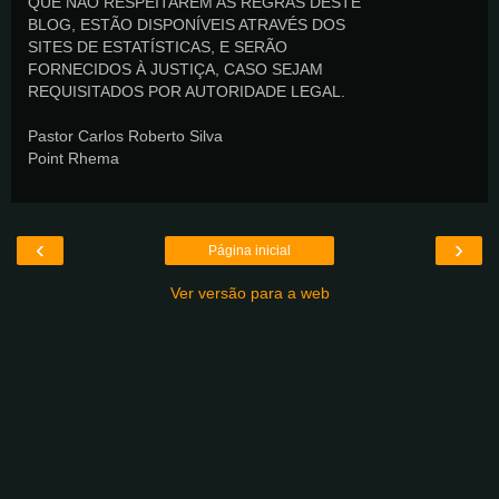
QUE NÃO RESPEITAREM AS REGRAS DESTE
BLOG, ESTÃO DISPONÍVEIS ATRAVÉS DOS
SITES DE ESTATÍSTICAS, E SERÃO
FORNECIDOS À JUSTIÇA, CASO SEJAM
REQUISITADOS POR AUTORIDADE LEGAL.
Pastor Carlos Roberto Silva
Point Rhema
‹
›
Página inicial
Ver versão para a web