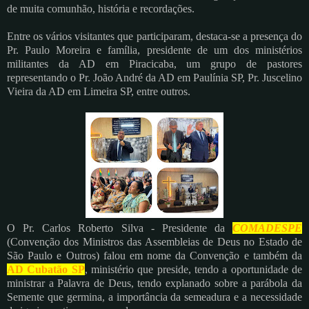
de muita comunhão, história e recordações.
Entre os vários visitantes que participaram, destaca-se a presença do
Pr. Paulo Moreira e família, presidente de um dos ministérios
militantes da AD em Piracicaba, um grupo de pastores
representando o Pr. João André da AD em Paulínia SP, Pr. Juscelino
Vieira da AD em Limeira SP, entre outros.
O Pr. Carlos Roberto Silva - Presidente da
COMADESPE
(Convenção dos Ministros das Assembleias de Deus no Estado de
São Paulo e Outros) falou em nome da Convenção e também da
AD Cubatão SP
, ministério que preside, tendo a oportunidade de
ministrar a Palavra de Deus, tendo explanado sobre a parábola da
Semente que germina, a importância da semeadura e a necessidade