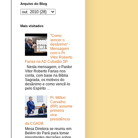
Arquivo do Blog
Mais visitados
"Como
vencer o
desânimo" -
Mensagem
com o Pr.
Vitor Roberto
Farias na AD Cubatão SP
Nesta mensagem, o Pastor
Vitor Roberto Farias nos
conta, com base na Bíblia
Sagrada, os motivos do
desânimo e como vencê-lo
pelo Espírito ...
Pr. Milton
Carvalho
(RR) assume
primeira
vice-
presidência
da CGADB
Mesa Diretora se reuniu em
Belém do Pará para tomar
importantes decisões sobre