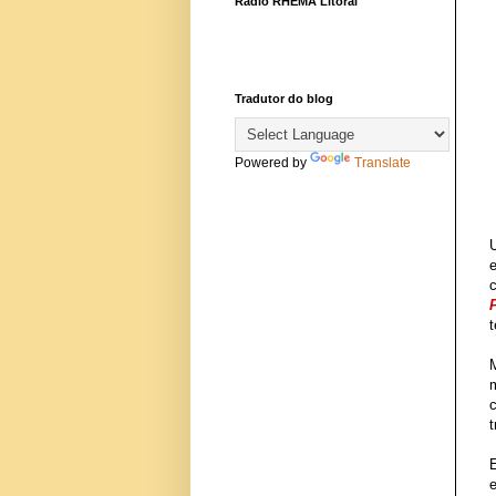
Rádio RHEMA Litoral
Tradutor do blog
Powered by
Translate
t
E