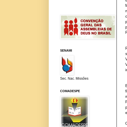
p
SENAMI
s
Sec. Nac. Missões
E
COMADESPE