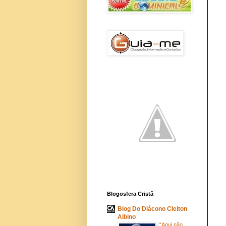
Blogosfera Cristã
Blog Do Diácono Cleiton
Albino
“Aqui não