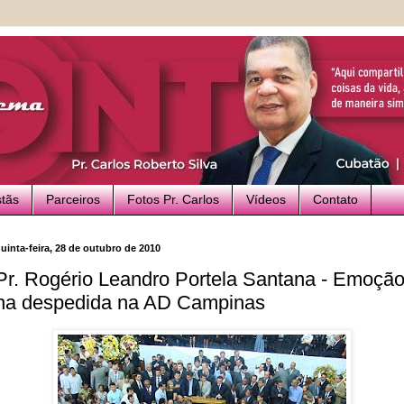
stãs
Parceiros
Fotos Pr. Carlos
Vídeos
Contato
uinta-feira, 28 de outubro de 2010
Pr. Rogério Leandro Portela Santana - Emoçã
na despedida na AD Campinas