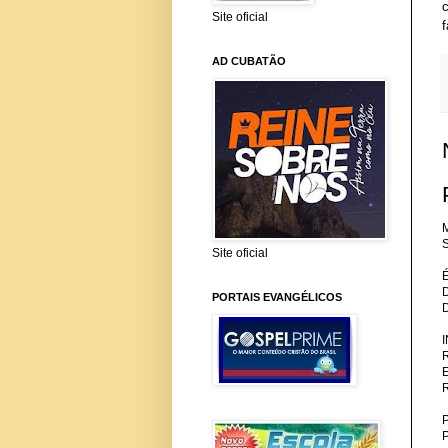
Site oficial
AD CUBATÃO
M
S
Site oficial
PORTAIS EVANGÉLICOS
P