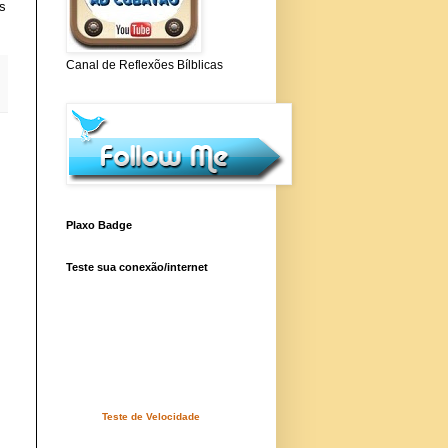
s
Canal de Reflexões Bílblicas
Plaxo Badge
Teste sua conexão/internet
Teste de Velocidade