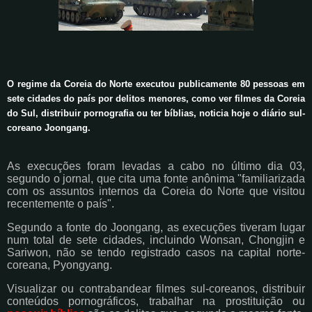
O regime da Coreia do Norte executou publicamente 80 pessoas em
sete cidades do país por delitos menores, como ver filmes da Coreia
do Sul, distribuir pornografia ou ter bíblias, noticia hoje o diário sul-
coreano Joongang.
As execuções foram levadas a cabo no último dia 03,
segundo o jornal, que cita uma fonte anônima "familiarizada
com os assuntos internos da Coreia do Norte que visitou
recentemente o país".
Segundo a fonte do Joongang, as execuções tiveram lugar
num total de sete cidades, incluindo Wonsan, Chongjin e
Sariwon, não se tendo registrado casos na capital norte-
coreana, Pyongyang.
Visualizar ou contrabandear filmes sul-coreanos, distribuir
conteúdos pornográficos, trabalhar na prostituição ou