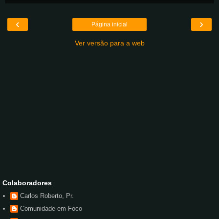
‹
›
Página inicial
Ver versão para a web
Colaboradores
Carlos Roberto, Pr.
Comunidade em Foco