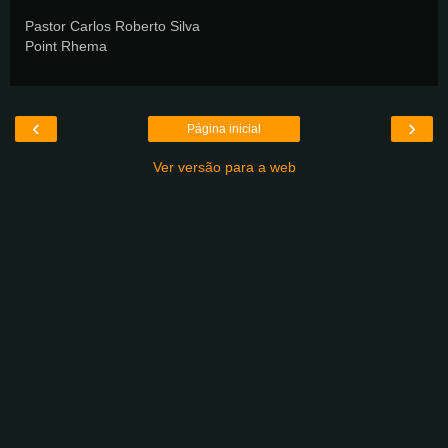
Pastor Carlos Roberto Silva
Point Rhema
‹
›
Página inicial
Ver versão para a web