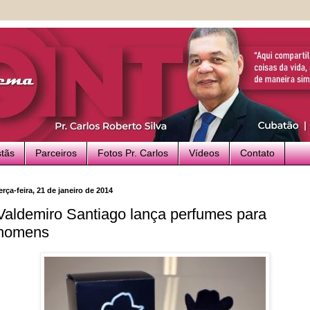
stãs
Parceiros
Fotos Pr. Carlos
Vídeos
Contato
erça-feira, 21 de janeiro de 2014
Valdemiro Santiago lança perfumes para
homens