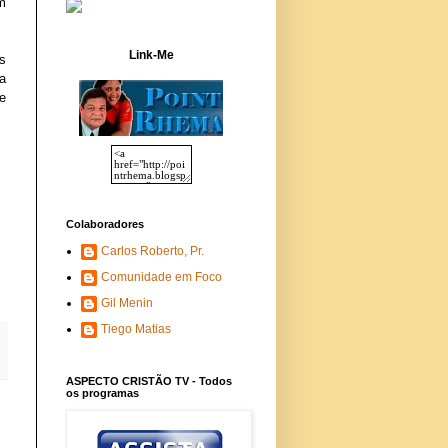
m
Link-Me
s
a
e
Colaboradores
Carlos Roberto, Pr.
Comunidade em Foco
Gil Menin
Tiego Matias
ASPECTO CRISTÃO TV - Todos
os programas