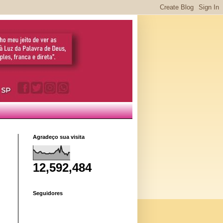
Agradeço sua visita
12,592,484
Seguidores