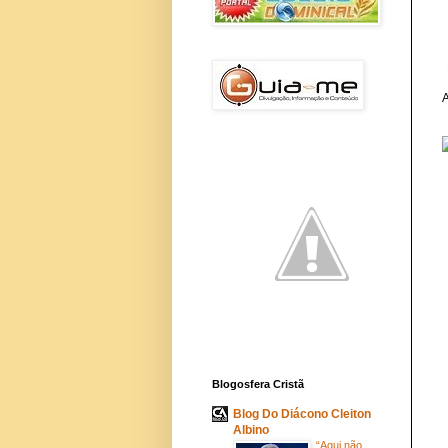
A
Blogosfera Cristã
Blog Do Diácono Cleiton
Albino
“Aqui não