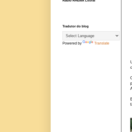
Rádio RHEMA Litoral
Tradutor do blog
Powered by
Translate
c
p