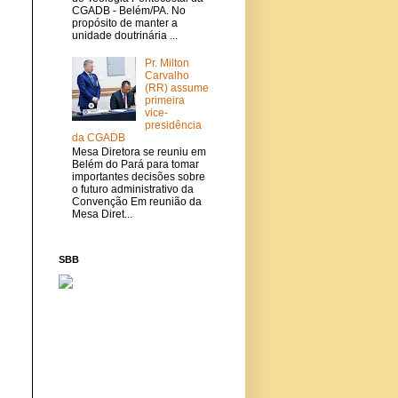
CGADB - Belém/PA. No
propósito de manter a
unidade doutrinária ...
Pr. Milton
Carvalho
(RR) assume
primeira
vice-
presidência
da CGADB
Mesa Diretora se reuniu em
Belém do Pará para tomar
importantes decisões sobre
o futuro administrativo da
Convenção Em reunião da
Mesa Diret...
SBB