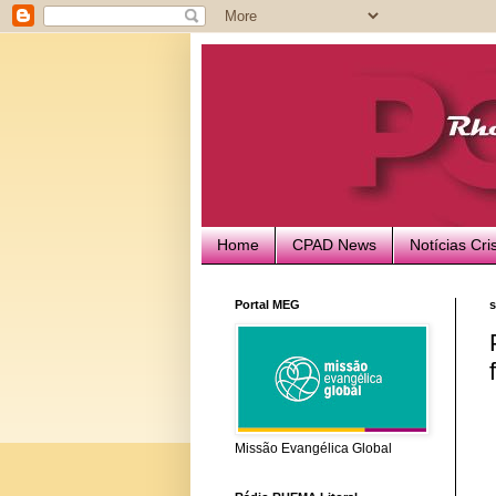
Home
CPAD News
Notícias Cri
Portal MEG
s
Missão Evangélica Global