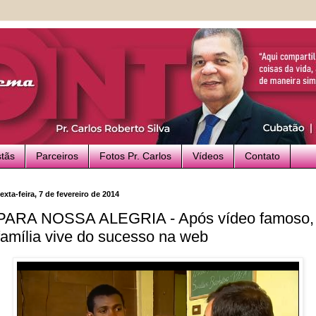
stãs
Parceiros
Fotos Pr. Carlos
Vídeos
Contato
exta-feira, 7 de fevereiro de 2014
PARA NOSSA ALEGRIA - Após vídeo famoso,
família vive do sucesso na web