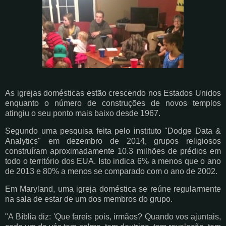
As igrejas domésticas estão crescendo nos Estados Unidos
enquanto o número de construções de novos templos
atingiu o seu ponto mais baixo desde 1967.
Segundo uma pesquisa feita pelo instituto "Dodge Data &
Analytics" em dezembro de 2014, grupos religiosos
construíram aproximadamente 10.3 milhões de prédios em
todo o território dos EUA. Isto indica 6% a menos que o ano
de 2013 e 80% a menos se comparado com o ano de 2002.
Em Maryland, uma igreja doméstica se reúne regularmente
na sala de estar de um dos membros do grupo.
"A Bíblia diz: 'Que fareis pois, irmãos? Quando vos ajuntais,