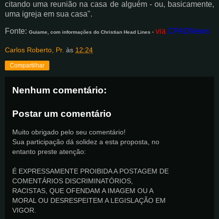
citando uma reunião na casa de alguém - ou, basicamente,
uma igreja em sua casa".
Fonte:
via
CPADNews
-
Guiame, com informações do Christian Head Lines
Carlos Roberto, Pr.
às
12:24
Compartilhar
Nenhum comentário:
Postar um comentário
Muito obrigado pelo seu comentário!
Sua participação dá solidez a esta proposta, no
entanto preste atenção:
É EXPRESSAMENTE PROIBIDA A POSTAGEM DE
COMENTÁRIOS DISCRIMINATÓRIOS,
RACISTAS, QUE OFENDAM A IMAGEM OU A
MORAL OU DESRESPEITEM A LEGISLAÇÃO EM
VIGOR.