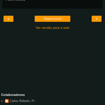
‹
›
Página inicial
Ver versão para a web
Colaboradores
Carlos Roberto, Pr.