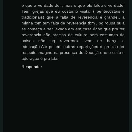
é que a verdade doi , mas o que ele falou é verdade!
Tem igrejas que eu costumo visitar ( pentecostais e
tradicionais) que a falta de reverencia é grande,, a
minha tbm tem falta de reverencia tbm , pq roupa suja
se começa a ser lavada em em casa.Acho que pra ter
reverencia não precisa de cultura nem costumes de
paises não pq reverencia vem de berço e
educação.Até pq em outras repartições é preciso ter
respeito imagine na presença de Deus já que o culto e
adoração é pra Ele.
Responder