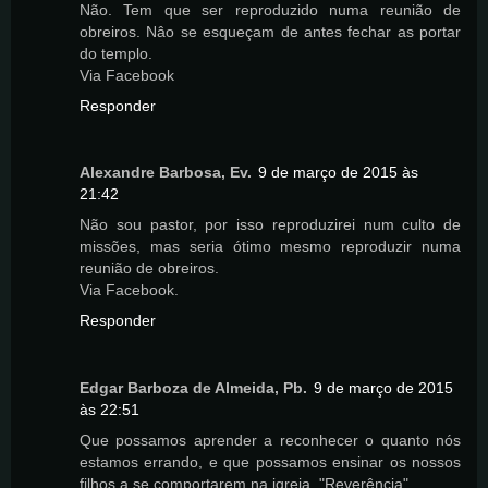
Não. Tem que ser reproduzido numa reunião de
obreiros. Nâo se esqueçam de antes fechar as portar
do templo.
Via Facebook
Responder
Alexandre Barbosa, Ev.
9 de março de 2015 às
21:42
Não sou pastor, por isso reproduzirei num culto de
missões, mas seria ótimo mesmo reproduzir numa
reunião de obreiros.
Via Facebook.
Responder
Edgar Barboza de Almeida, Pb.
9 de março de 2015
às 22:51
Que possamos aprender a reconhecer o quanto nós
estamos errando, e que possamos ensinar os nossos
filhos a se comportarem na igreja. "Reverência"