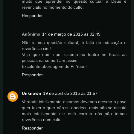
muito que aprender no quesito cultuar a Deus e
revencialo no momento do culto.
Responder
Anônimo
14 de março de 2015 às 02:49
Nāo é uma questāo cultural, é falta de educaçāo e
reverência sim!
Veja que num num cinema ou teatro no Brasil as
pessoas na se port am assim!
Excelente abordagem do Pr Yoon!
Responder
Unknown
19 de abril de 2015 às 01:57
Verdade infelizmente estamos devendo mesmo o povo
quer fazer o quer não se obedece mais não se escuta
mais infelizmente ele está correto nós não temos
reverência num culto
Responder