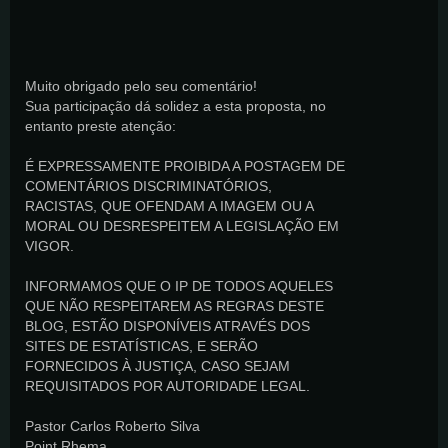
Muito obrigado pelo seu comentário!
Sua participação dá solidez a esta proposta, no
entanto preste atenção:
É EXPRESSAMENTE PROIBIDA A POSTAGEM DE
COMENTÁRIOS DISCRIMINATÓRIOS,
RACISTAS, QUE OFENDAM A IMAGEM OU A
MORAL OU DESRESPEITEM A LEGISLAÇÃO EM
VIGOR.
INFORMAMOS QUE O IP DE TODOS AQUELES
QUE NÃO RESPEITAREM AS REGRAS DESTE
BLOG, ESTÃO DISPONÍVEIS ATRAVÉS DOS
SITES DE ESTATÍSTICAS, E SERÃO
FORNECIDOS À JUSTIÇA, CASO SEJAM
REQUISITADOS POR AUTORIDADE LEGAL.
Pastor Carlos Roberto Silva
Point Rhema